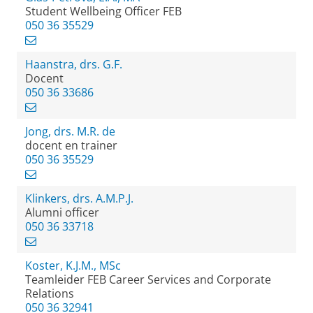
Student Wellbeing Officer FEB
050 36 35529
Haanstra, drs. G.F.
Docent
050 36 33686
Jong, drs. M.R. de
docent en trainer
050 36 35529
Klinkers, drs. A.M.P.J.
Alumni officer
050 36 33718
Koster, K.J.M., MSc
Teamleider FEB Career Services and Corporate
Relations
050 36 32941