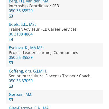
Berg, H.J. van den, MA
Internship Coordinator FEB
050 36 35529
Boels, S.E., MSc
Trainer/Adviseur FEB Career Services
06 3198 4864
Byelova, K., MA MSc
Project Leader Learning Communities
050 36 35529
Coffeng, drs. G.J.M.H.
Senior Intercultural Docent / Trainer / Coach
050 36 37059
Gertsen, M.C.
Glas-Petrova, E.A., MA