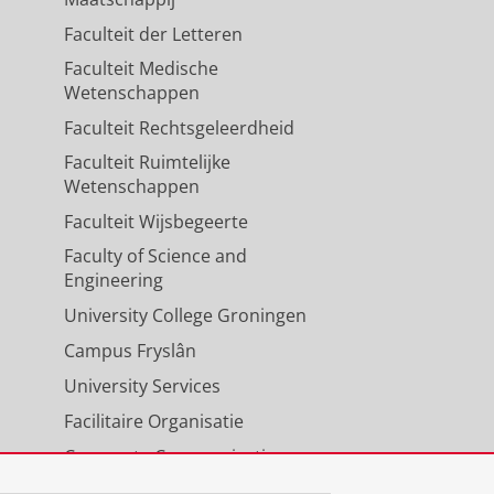
Faculteit der Letteren
Faculteit Medische
Wetenschappen
Faculteit Rechtsgeleerdheid
Faculteit Ruimtelijke
Wetenschappen
Faculteit Wijsbegeerte
Faculty of Science and
Engineering
University College Groningen
Campus Fryslân
University Services
Facilitaire Organisatie
Corporate Communicatie
Agenda