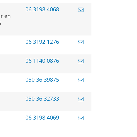
06 3198 4068
r en
s
06 3192 1276
06 1140 0876
050 36 39875
050 36 32733
06 3198 4069