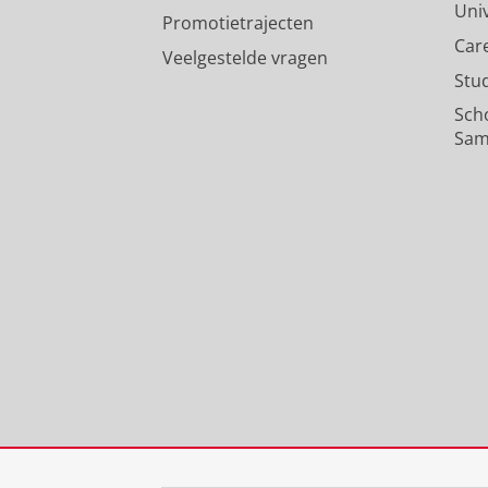
Uni
Promotietrajecten
Car
Veelgestelde vragen
Stu
Sch
Sam