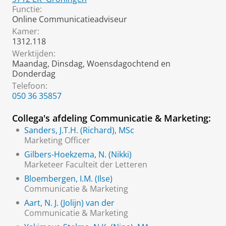
Functie:
Online Communicatieadviseur
Kamer:
1312.118
Werktijden:
Maandag, Dinsdag, Woensdagochtend en
Donderdag
Telefoon:
050 36 35857
Collega's afdeling Communicatie & Marketing:
Sanders, J.T.H. (Richard), MSc
Marketing Officer
Gilbers-Hoekzema, N. (Nikki)
Marketeer Faculteit der Letteren
Bloembergen, I.M. (Ilse)
Communicatie & Marketing
Aart, N. J. (Jolijn) van der
Communicatie & Marketing