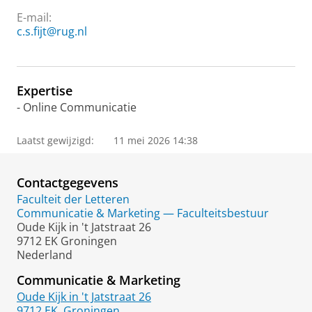
E-mail:
c.s.fijt@rug.nl
Expertise
- Online Communicatie
Laatst gewijzigd:
11 mei 2026 14:38
Contactgegevens
Faculteit der Letteren
Communicatie & Marketing — Faculteitsbestuur
Oude Kijk in 't Jatstraat 26
9712 EK Groningen
Nederland
Communicatie & Marketing
Oude Kijk in 't Jatstraat 26
9712 EK
Groningen