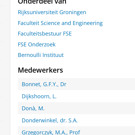
Onderdeel van
Rijksuniversiteit Groningen
Faculteit Science and Engineering
Faculteitsbestuur FSE
FSE Onderzoek
Bernoulli Instituut
Medewerkers
Bonnet, G.F.Y., Dr
Dijkshoorn, L.
Donà, M.
Donderwinkel, dr. S.A.
Grzegorczyk, M.A., Prof