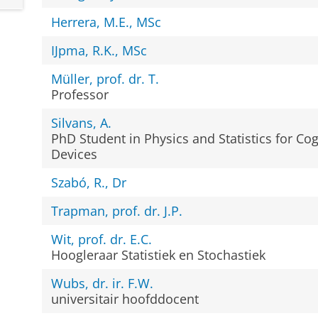
Herrera, M.E., MSc
IJpma, R.K., MSc
Müller, prof. dr. T.
Professor
Silvans, A.
PhD Student in Physics and Statistics for Cog
Devices
Szabó, R., Dr
Trapman, prof. dr. J.P.
Wit, prof. dr. E.C.
Hoogleraar Statistiek en Stochastiek
Wubs, dr. ir. F.W.
universitair hoofddocent