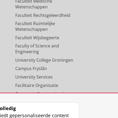
Faculteit Medische
Wetenschappen
Faculteit Rechtsgeleerdheid
Faculteit Ruimtelijke
Wetenschappen
Faculteit Wijsbegeerte
Faculty of Science and
Engineering
University College Groningen
Campus Fryslân
University Services
Facilitaire Organisatie
Corporate Communicatie
Agenda
olledig
iedt gepersonaliseerde content