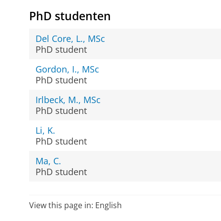
PhD studenten
Del Core, L., MSc
PhD student
Gordon, I., MSc
PhD student
Irlbeck, M., MSc
PhD student
Li, K.
PhD student
Ma, C.
PhD student
View this page in:
English