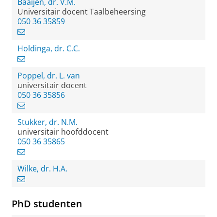
Baaijen, dr. V.M.
Universitair docent Taalbeheersing
050 36 35859
Holdinga, dr. C.C.
Poppel, dr. L. van
universitair docent
050 36 35856
Stukker, dr. N.M.
universitair hoofddocent
050 36 35865
Wilke, dr. H.A.
PhD studenten