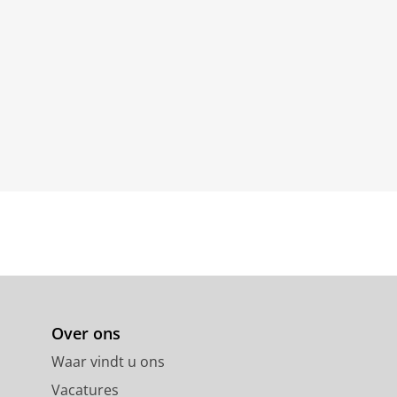
Over ons
Waar vindt u ons
Vacatures