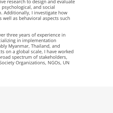
tive research to design and evaluate
 psychological, and social
dditionally, I investigate how
s well as behavioral aspects such
ver three years of experience in
ializing in implementation
tably Myanmar, Thailand, and
ts on a global scale, I have worked
broad spectrum of stakeholders,
 Society Organizations, NGOs, UN