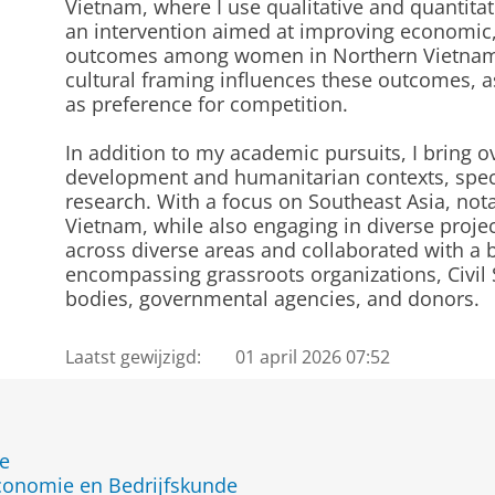
Vietnam, where I use qualitative and quantita
an intervention aimed at improving economic,
outcomes among women in Northern Vietnam. A
cultural framing influences these outcomes, a
as preference for competition.
In addition to my academic pursuits, I bring o
development and humanitarian contexts, spec
research. With a focus on Southeast Asia, no
Vietnam, while also engaging in diverse projec
across diverse areas and collaborated with a 
encompassing grassroots organizations, Civil
bodies, governmental agencies, and donors.
Laatst gewijzigd:
01 april 2026 07:52
de
Economie en Bedrijfskunde