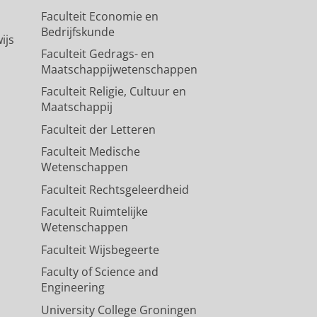
Faculteit Economie en
Bedrijfskunde
ijs
Faculteit Gedrags- en
Maatschappijwetenschappen
Faculteit Religie, Cultuur en
Maatschappij
Faculteit der Letteren
Faculteit Medische
Wetenschappen
Faculteit Rechtsgeleerdheid
Faculteit Ruimtelijke
Wetenschappen
Faculteit Wijsbegeerte
Faculty of Science and
Engineering
University College Groningen