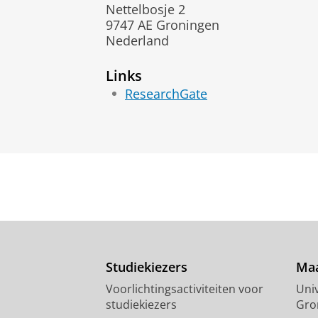
Nettelbosje 2
9747 AE Groningen
Nederland
Links
ResearchGate
Studiekiezers
Maa
Voorlichtingsactiviteiten voor
Univ
studiekiezers
Gro