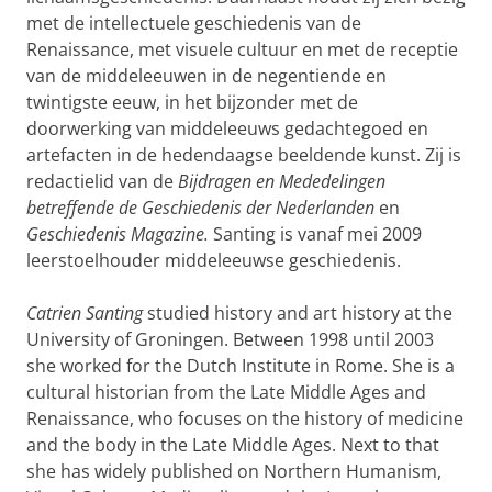
met de intellectuele geschiedenis van de
Renaissance, met visuele cultuur en met de receptie
van de middeleeuwen in de negentiende en
twintigste eeuw, in het bijzonder met de
doorwerking van middeleeuws gedachtegoed en
artefacten in de hedendaagse beeldende kunst. Zij is
redactielid van de
Bijdragen en Mededelingen
betreffende de Geschiedenis der Nederlanden
en
Geschiedenis Magazine.
Santing is vanaf mei 2009
leerstoelhouder middeleeuwse geschiedenis.
Catrien Santing
studied history and art history at the
University of Groningen. Between 1998 until 2003
she worked for the Dutch Institute in Rome. She is a
cultural historian from the Late Middle Ages and
Renaissance, who focuses on the history of medicine
and the body in the Late Middle Ages. Next to that
she has widely published on Northern Humanism,