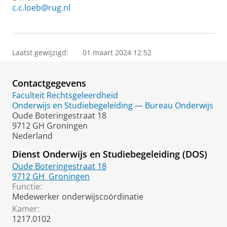
c.c.loeb@rug.nl
Laatst gewijzigd:
01 maart 2024 12:52
Contactgegevens
Faculteit Rechtsgeleerdheid
Onderwijs en Studiebegeleiding — Bureau Onderwijs
Oude Boteringestraat 18
9712 GH Groningen
Nederland
Dienst Onderwijs en Studiebegeleiding (DOS)
Oude Boteringestraat 18
9712 GH
Groningen
Functie:
Medewerker onderwijscoördinatie
Kamer:
1217.0102