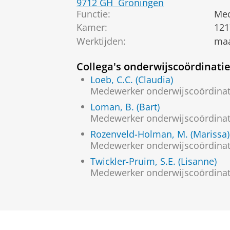
9712 GH
Groningen
Functie:
Med
Kamer:
121
Werktijden:
maa
Collega's onderwijscoördinati
Loeb, C.C. (Claudia)
Medewerker onderwijscoördinat
Loman, B. (Bart)
Medewerker onderwijscoördinat
Rozenveld-Holman, M. (Marissa)
Medewerker onderwijscoördinat
Twickler-Pruim, S.E. (Lisanne)
Medewerker onderwijscoördinati