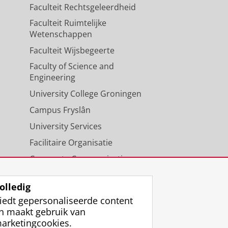
Faculteit Rechtsgeleerdheid
Faculteit Ruimtelijke
Wetenschappen
Faculteit Wijsbegeerte
Faculty of Science and
Engineering
University College Groningen
Campus Fryslân
University Services
Facilitaire Organisatie
Corporate Communicatie
Agenda
olledig
iedt gepersonaliseerde content
n maakt gebruik van
arketingcookies.