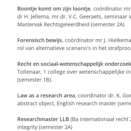
Boontje komt om zijn loontje
, coördinator mr
dr H. Jellema, mr.dr. V.C. Geeraets, seminaar st
Mastervak Rechtsgeleerdheid (semester 2A)
Forensisch bewijs
, coördinator mr J. Hielkem
rol van alternatieve scenario's in het strafpr
Recht en sociaal-wetenschappelijk onderzoe
Tollenaar, 1 college over wetenschappelijke in
(semester 1B).
Law as a research area
, coordinator dr. K. Go
abstract object, English research master (seme
Researchmaster LLB
(Ba internationaal recht 2
integrity (semester 2A)