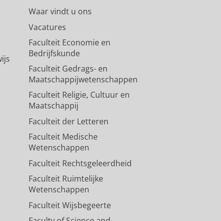
Waar vindt u ons
Vacatures
Faculteit Economie en
Bedrijfskunde
ijs
Faculteit Gedrags- en
Maatschappijwetenschappen
Faculteit Religie, Cultuur en
Maatschappij
Faculteit der Letteren
Faculteit Medische
Wetenschappen
Faculteit Rechtsgeleerdheid
Faculteit Ruimtelijke
Wetenschappen
Faculteit Wijsbegeerte
Faculty of Science and