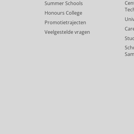
Cen
Summer Schools
Tec
Honours College
Uni
Promotietrajecten
Car
Veelgestelde vragen
Stu
Sch
Sam