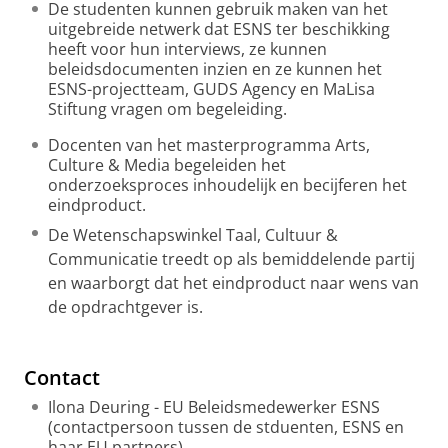
De studenten kunnen gebruik maken van het
uitgebreide netwerk dat ESNS ter beschikking
heeft voor hun interviews, ze kunnen
beleidsdocumenten inzien en ze kunnen het
ESNS-projectteam, GUDS Agency en MaLisa
Stiftung vragen om begeleiding.
Docenten van het masterprogramma Arts,
Culture & Media begeleiden het
onderzoeksproces inhoudelijk en becijferen het
eindproduct.
De Wetenschapswinkel Taal, Cultuur &
Communicatie treedt op als bemiddelende partij
en waarborgt dat het eindproduct naar wens van
de opdrachtgever is.
Contact
Ilona Deuring - EU Beleidsmedewerker ESNS
(contactpersoon tussen de stduenten, ESNS en
haar EU partners)