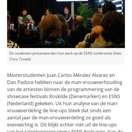
De studenten presenteerden hun werk op de ESNS conferentie (foto:
Chris Tonelli)
Masterstudenten Juan Carlos Méndez Alvarez en
Dan Padure hebben naar de man-vrouwverhouding
van de artiesten binnen de programmering van de
showcase festivals Roskilde (Denemarken) en ESNS
(Nederland) gekeken. Uit hun analyse van de man-
vrouwverdeling de line-ups bleek dat sinds een
aantal jaar de man-vrouwverdeling zo goed als
evenwichtig is. Dit blijkt echter niet uit de line-ups
van het talentenprogramma ESNS Exchange. Van de