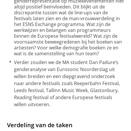
genderrepresentatie op muziekevenementen niet
altijd positief beïnvloeden. Dit blijkt uit de
discrepantie tussen wat de line-ups van de
festivals laten zien en de man-vrouwverdeling in
het ESNS Exchange programma. Wat zijn de
werkwijzen en belangen van programmeurs
binnen de Europese festivalwereld? Wat zijn de
voornaamste beweegredenen bij het boeken van
artiesten? Voor welke demografie boeken ze en
wat is de samenstelling van hun team?
Verder zouden we de MA student Dan Padure’s
genderanalyse van Eurosonic Noorderslag uit
willen breiden en een diepgravend onderzoek
naar andere festivals zoals Reeperbahn Festival,
Leeds festival, Tallinn Music Week, Glastonbury,
Reading festival of andere Europese festivals
willen uitvoeren.
Verdeling van de taken