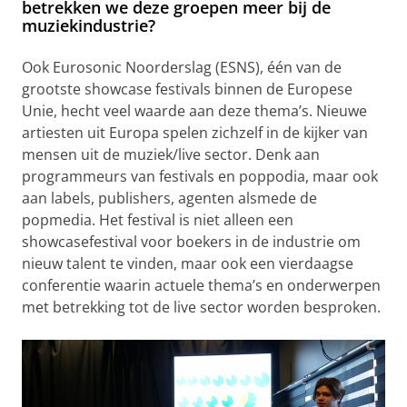
betrekken we deze groepen meer bij de
muziekindustrie?
Ook Eurosonic Noorderslag (ESNS), één van de
grootste showcase festivals binnen de Europese
Unie, hecht veel waarde aan deze thema’s. Nieuwe
artiesten uit Europa spelen zichzelf in de kijker van
mensen uit de muziek/live sector. Denk aan
programmeurs van festivals en poppodia, maar ook
aan labels, publishers, agenten alsmede de
popmedia. Het festival is niet alleen een
showcasefestival voor boekers in de industrie om
nieuw talent te vinden, maar ook een vierdaagse
conferentie waarin actuele thema’s en onderwerpen
met betrekking tot de live sector worden besproken.