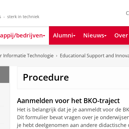
C
s - sterk in techniek
appij/bedrijven
Alumni
Nieuws
Over
 Informatie Technologie
Educational Support and Innov
Procedure
Aanmelden voor het BKO-traject
Het is belangrijk dat je je aanmeldt voor de B
Dit formulier bevat vragen over je onderwijser
je hebt deelgenomen aan andere didactische op