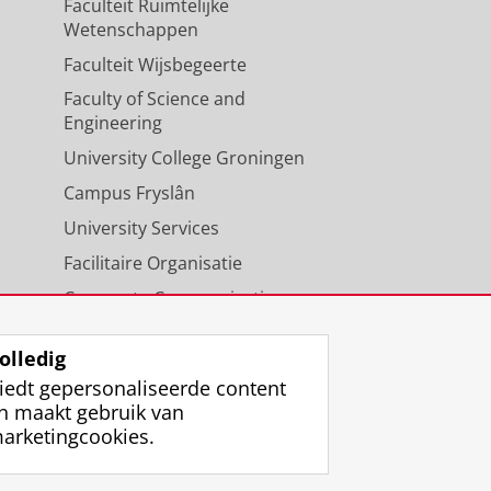
Faculteit Ruimtelijke
Wetenschappen
Faculteit Wijsbegeerte
Faculty of Science and
Engineering
University College Groningen
Campus Fryslân
University Services
Facilitaire Organisatie
Corporate Communicatie
Agenda
olledig
iedt gepersonaliseerde content
n maakt gebruik van
arketingcookies.