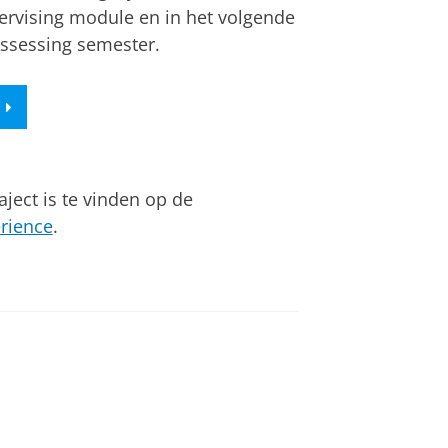
rvising module en in het volgende
ssessing semester.
ject is te vinden op de
rience
.