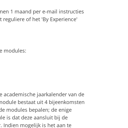
nen 1 maand per e-mail instructies
t reguliere of het 'By Experience'
se modules:
e academische jaarkalender van de
 module bestaat uit 4 bijeenkomsten
n de modules bepalen; de enige
 is dat deze aansluit bij de
. Indien mogelijk is het aan te