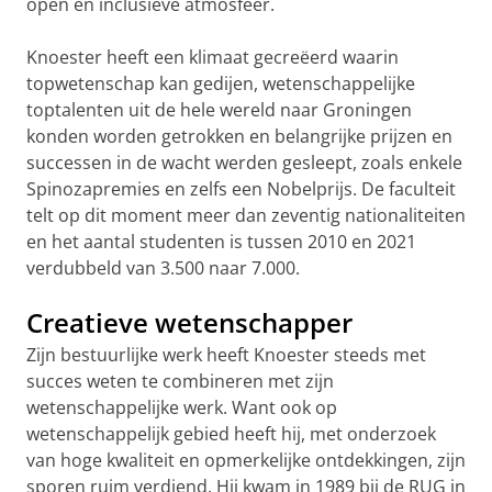
open en inclusieve atmosfeer.
Knoester heeft een klimaat gecreëerd waarin
topwetenschap kan gedijen, wetenschappelijke
toptalenten uit de hele wereld naar Groningen
konden worden getrokken en belangrijke prijzen en
successen in de wacht werden gesleept, zoals enkele
Spinozapremies en zelfs een Nobelprijs. De faculteit
telt op dit moment meer dan zeventig nationaliteiten
en het aantal studenten is tussen 2010 en 2021
verdubbeld van 3.500 naar 7.000.
Creatieve wetenschapper
Zijn bestuurlijke werk heeft Knoester steeds met
succes weten te combineren met zijn
wetenschappelijke werk. Want ook op
wetenschappelijk gebied heeft hij, met onderzoek
van hoge kwaliteit en opmerkelijke ontdekkingen, zijn
sporen ruim verdiend. Hij kwam in 1989 bij de RUG in