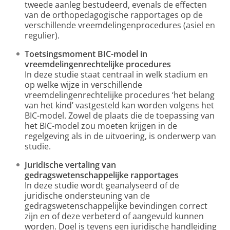
tweede aanleg bestudeerd, evenals de effecten
van de orthopedagogische rapportages op de
verschillende vreemdelingenprocedures (asiel en
regulier).
Toetsingsmoment BIC-model in
vreemdelingenrechtelijke procedures
In deze studie staat centraal in welk stadium en
op welke wijze in verschillende
vreemdelingenrechtelijke procedures ‘het belang
van het kind’ vastgesteld kan worden volgens het
BIC-model. Zowel de plaats die de toepassing van
het BIC-model zou moeten krijgen in de
regelgeving als in de uitvoering, is onderwerp van
studie.
Juridische vertaling van
gedragswetenschappelijke rapportages
In deze studie wordt geanalyseerd of de
juridische ondersteuning van de
gedragswetenschappelijke bevindingen correct
zijn en of deze verbeterd of aangevuld kunnen
worden. Doel is tevens een juridische handleiding