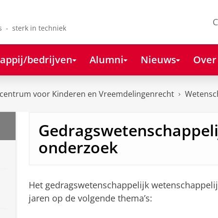
C
s - sterk in techniek
appij/bedrijven
Alumni
Nieuws
Over
ecentrum voor Kinderen en Vreemdelingenrecht
Wetensch
Gedragswetenschappeli
onderzoek
Het gedragswetenschappelijk wetenschappelij
jaren op de volgende thema’s: