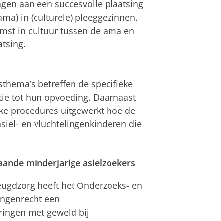
ragen aan een succesvolle plaatsing
ma) in (culturele) pleeggezinnen.
mst in cultuur tussen de ama en
atsing.
thema’s betreffen de specifieke
tie tot hun opvoeding. Daarnaast
jke procedures uitgewerkt hoe de
iel- en vluchtelingenkinderen die
aande minderjarige asielzoekers
eugdzorg heeft het Onderzoeks- en
ingenrecht een
ringen met geweld bij