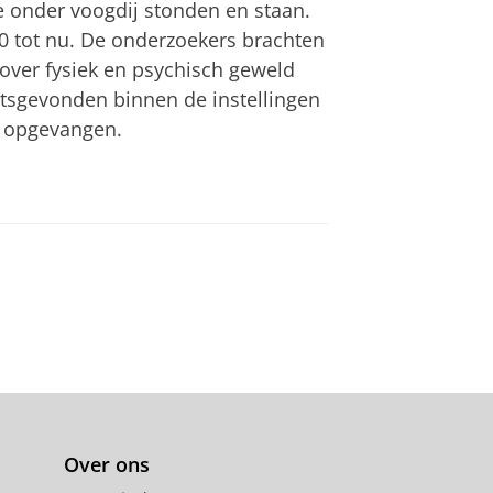
 onder voogdij stonden en staan.
0 tot nu. De onderzoekers brachten
 over fysiek en psychisch geweld
atsgevonden binnen de instellingen
n opgevangen.
Over ons