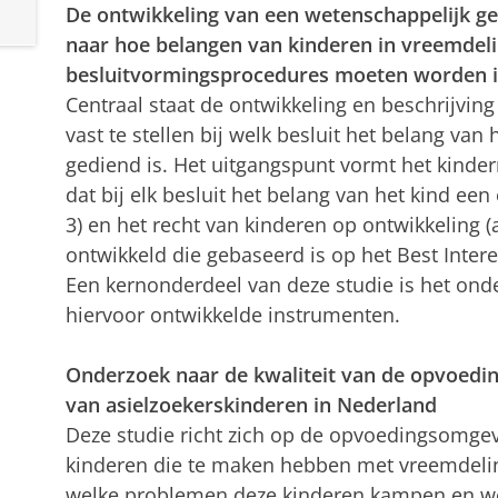
De ontwikkeling van een wetenschappelijk 
naar hoe belangen van kinderen in vreemdeli
besluitvormingsprocedures moeten worden 
Centraal staat de ontwikkeling en beschrijv
vast te stellen bij welk besluit het belang van
gediend is. Het uitgangspunt vormt het kinde
dat bij elk besluit het belang van het kind een 
3) en het recht van kinderen op ontwikkeling (a
ontwikkeld die gebaseerd is op het Best Intere
Een kernonderdeel van deze studie is het onde
hiervoor ontwikkelde instrumenten.
Onderzoek naar de kwaliteit van de opvoedi
van asielzoekerskinderen in Nederland
Deze studie richt zich op de opvoedingsomgev
kinderen die te maken hebben met vreemdelin
welke problemen deze kinderen kampen en we