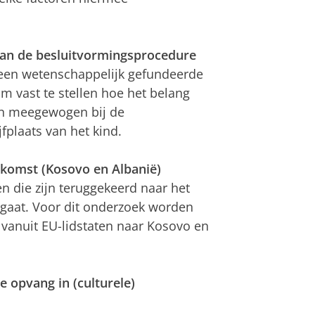
 van de besluitvormingsprocedure
n een wetenschappelijk gefundeerde
m vast te stellen hoe het belang
en meegewogen bij de
plaats van het kind.
rkomst (Kosovo en Albanië)
en die zijn teruggekeerd naar het
rgaat. Voor dit onderzoek worden
 vanuit EU-lidstaten naar Kosovo en
e opvang in (culturele)