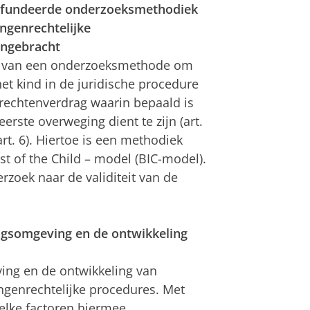
gefundeerde onderzoeksmethodiek
ngenrechtelijke
ingebracht
ing van een onderzoeksmethode om
 het kind in de juridische procedure
rrechtenverdrag waarin bepaald is
eerste overweging dient te zijn (art.
rt. 6). Hiertoe is een methodiek
st of the Child – model (BIC-model).
rzoek naar de validiteit van de
ngsomgeving en de ontwikkeling
ing en de ontwikkeling van
genrechtelijke procedures. Met
lke factoren hiermee