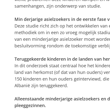
samenhangen, zijn onderwerp van studie.
Min
derjarige asielzoekers in de eerste fase
Deze studie richt zich op het ontwikkelen va
methodiek om in een zo vroeg mogelijk stadiu
van een minderjarige asielzoeker moet word
besluitvorming rondom de toekomstige verblijf
Teruggekeerde kinderen in de landen van he
In dit onderzoek staat centraal hoe het kinder
land van herkomst (of dat van hun ouders) ve
150 kinderen en hun ouders geïnterviewd, die
Albanië zijn teruggekeerd.
Alleenstaande minderjarige asielzoekers en d
pleeggezinnen.