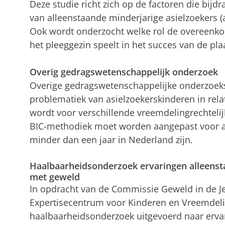
Deze studie richt zich op de factoren die bijd
van alleenstaande minderjarige asielzoekers (a
Ook wordt onderzocht welke rol de overeenko
het pleeggezin speelt in het succes van de pla
Overig gedragswetenschappelijk onderzoek
Overige gedragswetenschappelijke onderzoeks
problematiek van asielzoekerskinderen in rela
wordt voor verschillende vreemdelingrechteli
BIC-methodiek moet worden aangepast voor as
minder dan een jaar in Nederland zijn.
Haalbaarheidsonderzoek ervaringen alleenst
met geweld
In opdracht van de Commissie Geweld in de J
Expertisecentrum voor Kinderen en Vreemdel
haalbaarheidsonderzoek uitgevoerd naar erva