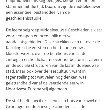
hulpmiddelen als stijgbeugels, knopen en brillen
stammen uit die tijd. Daarom zijn de middeleeuwen
een essentieel bestanddeel van de
geschiedenisstudie.
De leerstoelgroep Middeleeuwse Geschiedenis kiest
voor een open en brede blik met vele
aandachtsgebieden. Deze strekken zich uit over de
Karolingische vorsten en het tiende-eeuws
kloosterwezen, over de betekenis van liefde,
zintuigen en het lichaam, over het bestuurssysteem
en de sociale structuren van de laatmiddeleeuwse
stad. Maar ook over de leescultuur, want in
tegenstelling tot wat velen nog denken, was
geletterdheid vanaf de veertiende eeuw in
Noordwest-Europa vrij algemeen.
De staf heeft specifieke kennis in huis van zowel de
Groninger en de Friese geschiedenis als de