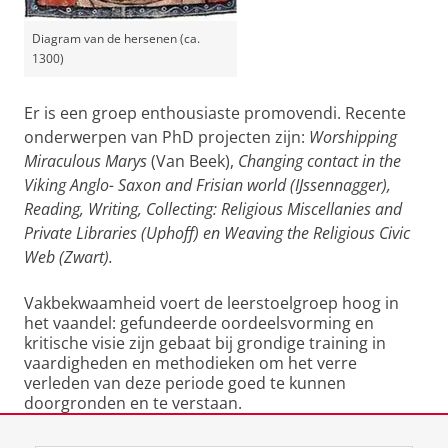
Diagram van de hersenen (ca.
1300)
Er is een groep enthousiaste promovendi. Recente
onderwerpen van PhD projecten zijn:
Worshipping
Miraculous Marys
(Van Beek),
Changing contact in the
Viking Anglo- Saxon and Frisian world (IJssennagger),
Reading, Writing, Collecting: Religious Miscellanies and
Private Libraries (Uphoff) en Weaving the Religious Civic
Web (Zwart).
Vakbekwaamheid voert de leerstoelgroep hoog in
het vaandel: gefundeerde oordeelsvorming en
kritische visie zijn gebaat bij grondige training in
vaardigheden en methodieken om het verre
verleden van deze periode goed te kunnen
doorgronden en te verstaan.