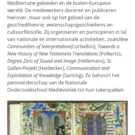
Mediterrane gebieden en de buiten-Europese
wereld. De medewerkers doceren en publiceren
hierover, maar ook op het gebied van de
geschiedtheorie, wetenschapsgeschiedenis en
cultuurfilosofie. Zij organiseren en participeren in tal
van nationale en internationale activiteiten, zoals
New
Communities of Interpretation
(Corbellini),
Towards a
New History of New Testament Translations
(Folkerts),
Degree Zero of Sound and Image
(Hellemans),
St.
Gallen-Projekt
(Heidecker),
Communication and
Exploitation of Knowledge
(Santing). Zo behoort het
penvoerderschap van de Nationale
Onderzoekschool Mediëvistiek tot hun takenpakket.