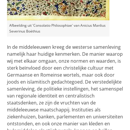
Afbeelding uit 'Consolatio Philosophiae' van Anicius Manlius
Severinus Boëthius
In de middeleeuwen kreeg de westerse samenleving
namelijk haar huidige kenmerken. De manier waarop
wij met elkaar omgaan, onze normen en waarden, is
sterk beïnvloed door een christelijke cultuur met
Germaanse en Romeinse wortels, maar ook door
joods en islamitisch gedachtegoed. De verstedelijkte
samenleving, de politieke instellingen, het samenspel
van regionale identiteit en centralistisch
staatsdenken, ze zijn de vruchten van de
middeleeuwse maatschappij. Instituties als
ziekenhuizen, banken, parlementen en universiteiten
ontstonden, en ook onze manier van kleden en