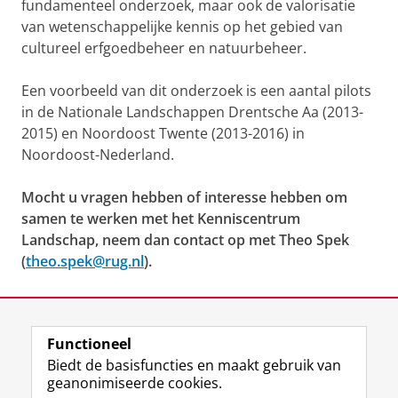
fundamenteel onderzoek, maar ook de valorisatie
van wetenschappelijke kennis op het gebied van
cultureel erfgoedbeheer en natuurbeheer.
Een voorbeeld van dit onderzoek is een aantal pilots
in de Nationale Landschappen Drentsche Aa (2013-
2015) en Noordoost Twente (2013-2016) in
Noordoost-Nederland.
Mocht u vragen hebben of interesse hebben om
samen te werken met het Kenniscentrum
Landschap, neem dan contact op met Theo Spek
(
theo.spek@rug.nl
).
Laatst gewijzigd:
04 juni 2026 10:50
Functioneel
View this page in:
English
Biedt de basisfuncties en maakt gebruik van
geanonimiseerde cookies.