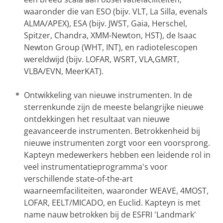
waaronder die van ESO (bijv. VLT, La Silla, evenals
ALMA/APEX), ESA (bijv. JWST, Gaia, Herschel,
Spitzer, Chandra, XMM-Newton, HST), de Isaac
Newton Group (WHT, INT), en radiotelescopen
wereldwijd (bijv. LOFAR, WSRT, VLA,GMRT,
VLBA/EVN, MeerKAT).
Ontwikkeling van nieuwe instrumenten. In de
sterrenkunde zijn de meeste belangrijke nieuwe
ontdekkingen het resultaat van nieuwe
geavanceerde instrumenten. Betrokkenheid bij
nieuwe instrumenten zorgt voor een voorsprong.
Kapteyn medewerkers hebben een leidende rol in
veel instrumentatieprogramma's voor
verschillende state-of-the-art
waarneemfaciliteiten, waaronder WEAVE, 4MOST,
LOFAR, EELT/MICADO, en Euclid. Kapteyn is met
name nauw betrokken bij de ESFRI 'Landmark'