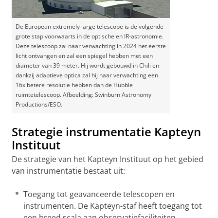
De European extremely large telescope is de volgende
grote stap voorwaarts in de optische en IR-astronomie.
Deze telescoop zal naar verwachting in 2024 het eerste
licht ontvangen en zal een spiegel hebben met een
diameter van 39 meter. Hij wordt gebouwd in Chili en
dankzij adaptieve optica zal hij naar verwachting een
16x betere resolutie hebben dan de Hubble
ruimtetelescoop. Afbeelding: Swinburn Astronomy
Productions/ESO.
Strategie instrumentatie Kapteyn
Instituut
De strategie van het Kapteyn Instituut op het gebied
van instrumentatie bestaat uit:
Toegang tot geavanceerde telescopen en
instrumenten. De Kapteyn-staf heeft toegang tot
een breed scala aan observatiefaciliteiten,