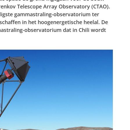
erenkov Telescope Array Observatory (CTAO).
ligste gammastraling-observatorium ter
schaffen in het hoogenergetische heelal. De
mastraling-observatorium dat in Chili wordt