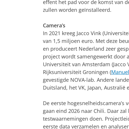
effent het pad voor de komst van d
zullen worden geïnstalleerd.
Camera’s
In 2021 kreeg Jacco Vink (Universi
van 1,5 miljoen euro. Met deze be
en produceert Nederland zeer gesp
project wordt samengewerkt door 
Universiteit van Amsterdam (Jacco 
Rijksuniversiteit Groningen (
Manuel
gevestigde NOVA-lab. Andere landen
Duitsland, het VK, Japan, Australië 
De eerste hogesnelheidscamera’s v
gaan eind 2026 naar Chili. Daar za
testwaarnemingen doen. Projectlei
eerste data verzamelen en analyser