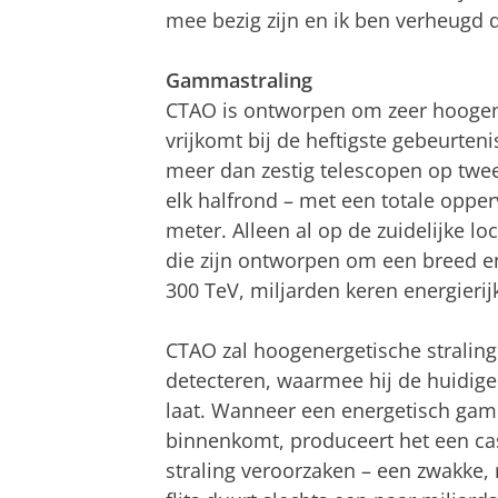
mee bezig zijn en ik ben verheugd 
Gammastraling
CTAO is ontworpen om zeer hoogene
vrijkomt bij de heftigste gebeurteni
meer dan zestig telescopen op twe
elk halfrond – met een totale oppe
meter. Alleen al op de zuidelijke lo
die zijn ontworpen om een breed en
300 TeV, miljarden keren energierijk
CTAO zal hoogenergetische stralin
detecteren, waarmee hij de huidige
laat. Wanneer een energetisch gam
binnenkomt, produceert het een ca
straling veroorzaken – een zwakke, m