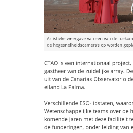
Artistieke weergave van een van de toeko
de hogesnelheidscamera’s op worden geplaat
CTAO is een internationaal project,
gastheer van de zuidelijke array. D
uit van de Canarias Observatorio 
eiland La Palma.
Verschillende ESO-lidstaten, waaron
Wetenschappelijke teams over de h
komende jaren met deze faciliteit 
de funderingen, onder leiding van 