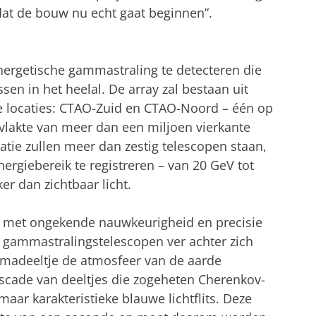
dat de bouw nu echt gaat beginnen”.
rgetische gammastraling te detecteren die
ssen in het heelal. De array zal bestaan uit
e locaties: CTAO-Zuid en CTAO-Noord – één op
rvlakte van meer dan een miljoen vierkante
catie zullen meer dan zestig telescopen staan,
ergiebereik te registreren – van 20 GeV tot
er dan zichtbaar licht.
g met ongekende nauwkeurigheid en precisie
 gammastralingstelescopen ver achter zich
madeeltje de atmosfeer van de aarde
scade van deeltjes die zogeheten Cherenkov-
aar karakteristieke blauwe lichtflits. Deze