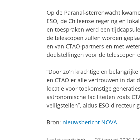
Op de Paranal-sterrenwacht kwame
ESO, de Chileense regering en loka
en toespraken werd een tijdcapsul
de telescopen zullen worden geplaa
en van CTAO-partners en met weten
doelstellingen voor de telescopen d
“Door zo'n krachtige en belangrijke
en CTAO er alle vertrouwen in dat 
locatie voor toekomstige generati
astronomische faciliteiten zoals CT
veiligstellen”, aldus ESO directeur-
Bron:
nieuwsbericht NOVA
Laatst gewijzigd:
27 januari 2026 14: