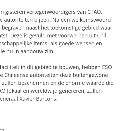
n gisteren vertegenwoordigers van CTAO,
le autoriteiten bijeen. Na een welkomstwoord
e begraven naast het toekomstige gebied waar
tst. Deze is gevuld met voorwerpen uit Chili
schappelijke items, als goede wensen en
ie nu in aanbouw zijn.
 faciliteit in dit gebied te bouwen, hebben ESO
de Chileense autoriteiten deze buitengewone
es zullen beschermen en de enorme waarde die
AO lokaal en wereldwijd genereren, zullen
generaal Xavier Barcons.
53