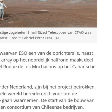
mstige zogeheten Small-Sized Telescopes van CTAO waar
st. Credit: Gabriel Pérez Diaz, IAC
 waarvan ESO een van de oprichters is, naast
e array op het noordelijk halfrond maakt deel
del Roque de los Muchachos op het Canarische
der Nederland, zijn bij het project betrokken.
ele wereld bereiden zich voor om de
te gaan waarnemen. De start van de bouw van
een consortium van Chileense bedrijven,