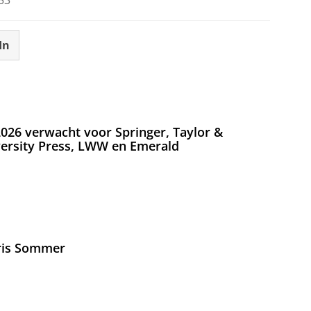
In
026 verwacht voor Springer, Taylor &
versity Press, LWW en Emerald
Iris Sommer