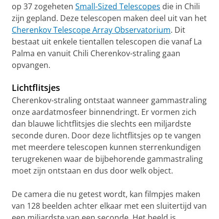
op 37 zogeheten
Small-Sized Telescopes
die in Chili
zijn gepland. Deze telescopen maken deel uit van het
Cherenkov Telescope Array Observatorium
. Dit
bestaat uit enkele tientallen telescopen die vanaf La
Palma en vanuit Chili Cherenkov-straling gaan
opvangen.
Lichtflitsjes
Cherenkov-straling ontstaat wanneer gammastraling
onze aardatmosfeer binnendringt. Er vormen zich
dan blauwe lichtflitsjes die slechts een miljardste
seconde duren. Door deze lichtflitsjes op te vangen
met meerdere telescopen kunnen sterrenkundigen
terugrekenen waar de bijbehorende gammastraling
moet zijn ontstaan en dus door welk object.
De camera die nu getest wordt, kan filmpjes maken
van 128 beelden achter elkaar met een sluitertijd van
een miljardste van een seconde. Het beeld is