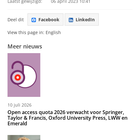
Laatst gewijzigd:
06 april 2023 10:41
Deel dit
Facebook
LinkedIn
View this page in:
English
Meer nieuws
10 juli 2026
Open access quota 2026 verwacht voor Springer,
Taylor & Francis, Oxford University Press, LWW en
Emerald