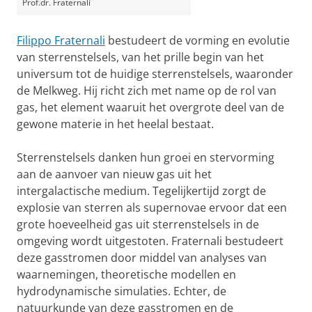
Prof.dr. Fraternali
Filippo Fraternali
bestudeert de vorming en evolutie
van sterrenstelsels, van het prille begin van het
universum tot de huidige sterrenstelsels, waaronder
de Melkweg. Hij richt zich met name op de rol van
gas, het element waaruit het overgrote deel van de
gewone materie in het heelal bestaat.
Sterrenstelsels danken hun groei en stervorming
aan de aanvoer van nieuw gas uit het
intergalactische medium. Tegelijkertijd zorgt de
explosie van sterren als supernovae ervoor dat een
grote hoeveelheid gas uit sterrenstelsels in de
omgeving wordt uitgestoten. Fraternali bestudeert
deze gasstromen door middel van analyses van
waarnemingen, theoretische modellen en
hydrodynamische simulaties. Echter, de
natuurkunde van deze gasstromen en de