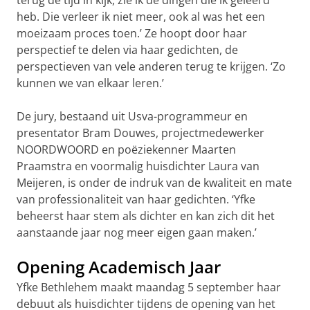
terug de tijd in kijk, zie ik de dingen die ik geleerd
heb. Die verleer ik niet meer, ook al was het een
moeizaam proces toen.’ Ze hoopt door haar
perspectief te delen via haar gedichten, de
perspectieven van vele anderen terug te krijgen. ‘Zo
kunnen we van elkaar leren.’
De jury, bestaand uit Usva-programmeur en
presentator Bram Douwes, projectmedewerker
NOORDWOORD en poëziekenner Maarten
Praamstra en voormalig huisdichter Laura van
Meijeren, is onder de indruk van de kwaliteit en mate
van professionaliteit van haar gedichten. ‘Yfke
beheerst haar stem als dichter en kan zich dit het
aanstaande jaar nog meer eigen gaan maken.’
Opening Academisch Jaar
Yfke Bethlehem maakt maandag 5 september haar
debuut als huisdichter tijdens de opening van het