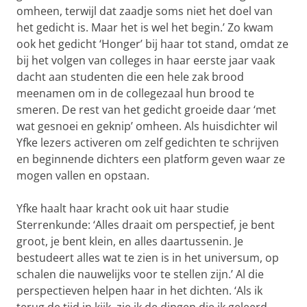
omheen, terwijl dat zaadje soms niet het doel van
het gedicht is. Maar het is wel het begin.’ Zo kwam
ook het gedicht ‘Honger’ bij haar tot stand, omdat ze
bij het volgen van colleges in haar eerste jaar vaak
dacht aan studenten die een hele zak brood
meenamen om in de collegezaal hun brood te
smeren. De rest van het gedicht groeide daar ‘met
wat gesnoei en geknip’ omheen. Als huisdichter wil
Yfke lezers activeren om zelf gedichten te schrijven
en beginnende dichters een platform geven waar ze
mogen vallen en opstaan.
Yfke haalt haar kracht ook uit haar studie
Sterrenkunde: ‘Alles draait om perspectief, je bent
groot, je bent klein, en alles daartussenin. Je
bestudeert alles wat te zien is in het universum, op
schalen die nauwelijks voor te stellen zijn.’ Al die
perspectieven helpen haar in het dichten. ‘Als ik