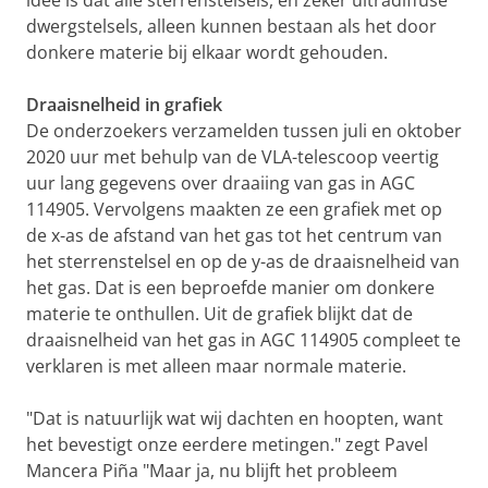
idee is dat alle sterrenstelsels, en zeker ultradiffuse
dwergstelsels, alleen kunnen bestaan als het door
donkere materie bij elkaar wordt gehouden.
Draaisnelheid in grafiek
De onderzoekers verzamelden tussen juli en oktober
2020 uur met behulp van de VLA-telescoop veertig
uur lang gegevens over draaiing van gas in AGC
114905. Vervolgens maakten ze een grafiek met op
de x-as de afstand van het gas tot het centrum van
het sterrenstelsel en op de y-as de draaisnelheid van
het gas. Dat is een beproefde manier om donkere
materie te onthullen. Uit de grafiek blijkt dat de
draaisnelheid van het gas in AGC 114905 compleet te
verklaren is met alleen maar normale materie.
"Dat is natuurlijk wat wij dachten en hoopten, want
het bevestigt onze eerdere metingen." zegt Pavel
Mancera Piña "Maar ja, nu blijft het probleem