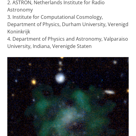
2. ASTRON, Netherlands Institute for Radio
Astronomy
3. Institute for Computational Cosmology,
Department of Physics, Durham University, Verenigd
Koninkrijk
4. Department of Physics and Astronomy, Valparaiso
University, Indiana, Verenigde Staten