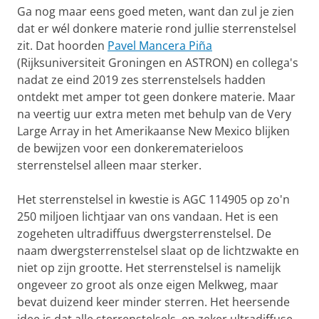
Ga nog maar eens goed meten, want dan zul je zien
dat er wél donkere materie rond jullie sterrenstelsel
zit. Dat hoorden
Pavel Mancera Piña
(Rijksuniversiteit Groningen en ASTRON) en collega's
nadat ze eind 2019 zes sterrenstelsels hadden
ontdekt met amper tot geen donkere materie. Maar
na veertig uur extra meten met behulp van de Very
Large Array in het Amerikaanse New Mexico blijken
de bewijzen voor een donkerematerieloos
sterrenstelsel alleen maar sterker.
Het sterrenstelsel in kwestie is AGC 114905 op zo'n
250 miljoen lichtjaar van ons vandaan. Het is een
zogeheten ultradiffuus dwergsterrenstelsel. De
naam dwergsterrenstelsel slaat op de lichtzwakte en
niet op zijn grootte. Het sterrenstelsel is namelijk
ongeveer zo groot als onze eigen Melkweg, maar
bevat duizend keer minder sterren. Het heersende