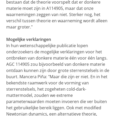
bestaan dat de theorie voorspelt dat er donkere
materie moet zijn in A114905, maar dat onze
waarnemingen zeggen van niet. Sterker nog, het
verschil tussen theorie en waarneming wordt alleen
maar groter."
Mogelijke verklaringen
In hun wetenschappelijke publicatie lopen
onderzoekers de mogelijke verklaringen voor het
ontbreken van donkere materie één voor één langs.
AGC 114905 zou bijvoorbeeld van donkere materie
ontdaan kunnen zijn door grote sterrenstelsels in de
buurt. Mancera Piña: "Maar die zijn er niet. En in het
bekendste raamwerk voor de vorming van
sterrenstelsels, het zogeheten cold-dark-
mattermodel, zouden we extreme
parameterwaarden moeten invoeren die ver buiten
het gebruikelijke bereik liggen. Ook met modified
Newtonian dynamics, een alternatieve theorie,