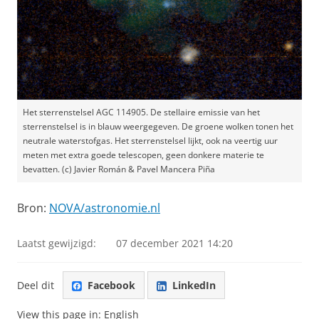
Het sterrenstelsel AGC 114905. De stellaire emissie van het
sterrenstelsel is in blauw weergegeven. De groene wolken tonen het
neutrale waterstofgas. Het sterrenstelsel lijkt, ook na veertig uur
meten met extra goede telescopen, geen donkere materie te
bevatten. (c) Javier Román & Pavel Mancera Piña
Bron:
NOVA/astronomie.nl
Laatst gewijzigd:
07 december 2021 14:20
Deel dit
Facebook
LinkedIn
View this page in:
English