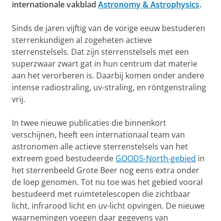
internationale vakblad
Astronomy & Astrophysics
.
Sinds de jaren vijftig van de vorige eeuw bestuderen
sterrenkundigen al zogeheten actieve
sterrenstelsels. Dat zijn sterrenstelsels met een
superzwaar zwart gat in hun centrum dat materie
aan het verorberen is. Daarbij komen onder andere
intense radiostraling, uv-straling, en röntgenstraling
vrij.
In twee nieuwe publicaties die binnenkort
verschijnen, heeft een internationaal team van
astronomen alle actieve sterrenstelsels van het
extreem goed bestudeerde
GOODS-North-gebied
in
het sterrenbeeld Grote Beer nog eens extra onder
de loep genomen. Tot nu toe was het gebied vooral
bestudeerd met ruimtetelescopen die zichtbaar
licht, infrarood licht en uv-licht opvingen. De nieuwe
waarnemingen voegen daar gegevens van