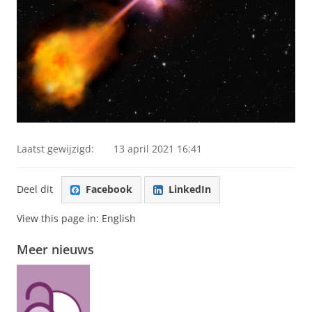
Laatst gewijzigd:
13 april 2021 16:41
Deel dit
Facebook
LinkedIn
View this page in:
English
Meer nieuws