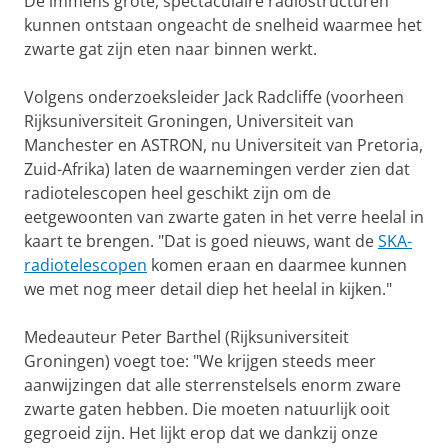
De immens grote, spectaculaire radiostructuren
kunnen ontstaan ongeacht de snelheid waarmee het
zwarte gat zijn eten naar binnen werkt.
Volgens onderzoeksleider Jack Radcliffe (voorheen
Rijksuniversiteit Groningen, Universiteit van
Manchester en ASTRON, nu Universiteit van Pretoria,
Zuid-Afrika) laten de waarnemingen verder zien dat
radiotelescopen heel geschikt zijn om de
eetgewoonten van zwarte gaten in het verre heelal in
kaart te brengen. "Dat is goed nieuws, want de
SKA-
radiotelescopen
komen eraan en daarmee kunnen
we met nog meer detail diep het heelal in kijken."
Medeauteur Peter Barthel (Rijksuniversiteit
Groningen) voegt toe: "We krijgen steeds meer
aanwijzingen dat alle sterrenstelsels enorm zware
zwarte gaten hebben. Die moeten natuurlijk ooit
gegroeid zijn. Het lijkt erop dat we dankzij onze