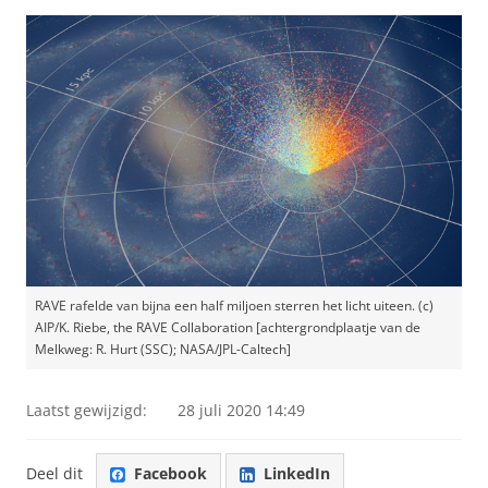
RAVE rafelde van bijna een half miljoen sterren het licht uiteen. (c)
AIP/K. Riebe, the RAVE Collaboration [achtergrondplaatje van de
Melkweg: R. Hurt (SSC); NASA/JPL-Caltech]
Laatst gewijzigd:
28 juli 2020 14:49
Deel dit
Facebook
LinkedIn