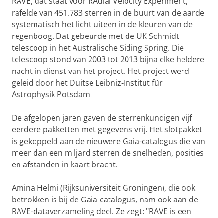
RAVE, dat staat voor RAdial Velocity Experiment,
rafelde van 451.783 sterren in de buurt van de aarde
systematisch het licht uiteen in de kleuren van de
regenboog. Dat gebeurde met de UK Schmidt
telescoop in het Australische Siding Spring. Die
telescoop stond van 2003 tot 2013 bijna elke heldere
nacht in dienst van het project. Het project werd
geleid door het Duitse Leibniz-Institut für
Astrophysik Potsdam.
De afgelopen jaren gaven de sterrenkundigen vijf
eerdere pakketten met gegevens vrij. Het slotpakket
is gekoppeld aan de nieuwere Gaia-catalogus die van
meer dan een miljard sterren de snelheden, posities
en afstanden in kaart bracht.
Amina Helmi (Rijksuniversiteit Groningen), die ook
betrokken is bij de Gaia-catalogus, nam ook aan de
RAVE-dataverzameling deel. Ze zegt: "RAVE is een