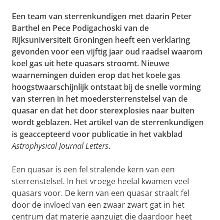
Een team van sterrenkundigen met daarin Peter
Barthel en Pece Podigachoski van de
Rijksuniversiteit Groningen heeft een verklaring
gevonden voor een vijftig jaar oud raadsel waarom
koel gas uit hete quasars stroomt. Nieuwe
waarnemingen duiden erop dat het koele gas
hoogstwaarschijnlijk ontstaat bij de snelle vorming
van sterren in het moedersterrenstelsel van de
quasar en dat het door sterexplosies naar buiten
wordt geblazen. Het artikel van de sterrenkundigen
is geaccepteerd voor publicatie in het vakblad
Astrophysical Journal Letters
.
Een quasar is een fel stralende kern van een
sterrenstelsel. In het vroege heelal kwamen veel
quasars voor. De kern van een quasar straalt fel
door de invloed van een zwaar zwart gat in het
centrum dat materie aanzuigt die daardoor heet