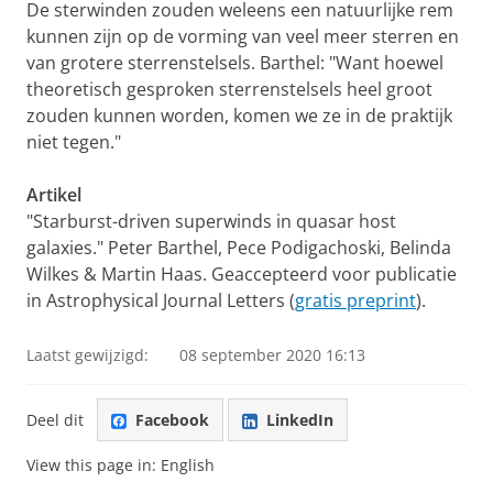
De sterwinden zouden weleens een natuurlijke rem
kunnen zijn op de vorming van veel meer sterren en
van grotere sterrenstelsels. Barthel: "Want hoewel
theoretisch gesproken sterrenstelsels heel groot
zouden kunnen worden, komen we ze in de praktijk
niet tegen."
Artikel
"Starburst-driven superwinds in quasar host
galaxies." Peter Barthel, Pece Podigachoski, Belinda
Wilkes & Martin Haas. Geaccepteerd voor publicatie
in Astrophysical Journal Letters (
gratis preprint
).
Laatst gewijzigd:
08 september 2020 16:13
Deel dit
Facebook
LinkedIn
View this page in:
English