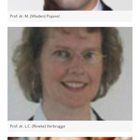
Prof. dr. M. (Mladen) Popović
Prof. dr. L.C. (Rineke) Verbrugge