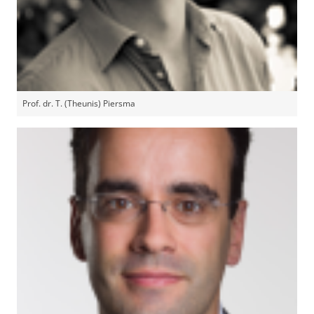
Prof. dr. T. (Theunis) Piersma