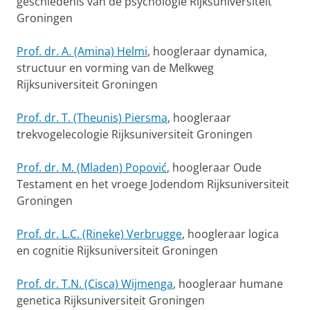
geschiedenis van de psychologie Rijksuniversiteit
Groningen
Prof. dr. A. (Amina) Helmi
, hoogleraar dynamica,
structuur en vorming van de Melkweg
Rijksuniversiteit Groningen
Prof. dr. T. (Theunis) Piersma
, hoogleraar
trekvogelecologie Rijksuniversiteit Groningen
Prof. dr. M. (Mladen) Popović
, hoogleraar Oude
Testament en het vroege Jodendom Rijksuniversiteit
Groningen
Prof. dr. L.C. (Rineke) Verbrugge
, hoogleraar logica
en cognitie Rijksuniversiteit Groningen
Prof. dr. T.N. (Cisca) Wijmenga
, hoogleraar humane
genetica Rijksuniversiteit Groningen