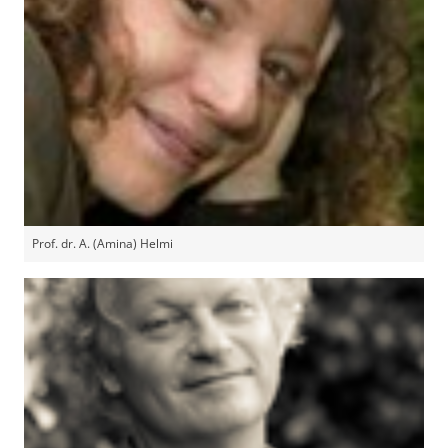
Prof. dr. A. (Amina) Helmi