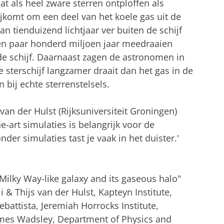
t als heel zware sterren ontploffen als
jkomt om een deel van het koele gas uit de
an tienduizend lichtjaar ver buiten de schijf
een paar honderd miljoen jaar meedraaien
n de schijf. Daarnaast zagen de astronomen in
 sterschijf langzamer draait dan het gas in de
bij echte sterrenstelsels.
an der Hulst (Rijksuniversiteit Groningen)
e-art simulaties is belangrijk voor de
der simulaties tast je vaak in het duister.'
 Milky Way-like galaxy and its gaseous halo"
 & Thijs van der Hulst, Kapteyn Institute,
ebattista, Jeremiah Horrocks Institute,
James Wadsley, Department of Physics and