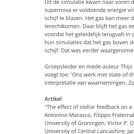
Uit de simulatie kwam naar voren da
supernova er voldoende energie vri
schijf te blazen. Het gas kan meer d
terechtkomen. Daar blijft het gas 
voordat het geleidelijk terugvalt i
hun simulaties dat het gas boven de
schijf. Dat was eerder waargenomen 
Groepsleider en mede-auteur Thijs v
voegt toe: 'Ons werk met state-of-th
interpretatie van waarnemingen. Zon
Artikel
"The effect of stellar feedback on a
Antonino Marasco, Filippo Fraternali
University of Groningen; Victor P. D
University of Central Lancashire; 