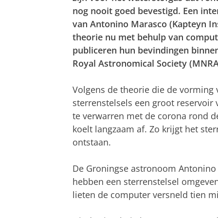
nog nooit goed bevestigd. Een int
van Antonino Marasco (Kapteyn Inst
theorie nu met behulp van compute
publiceren hun bevindingen binnenk
Royal Astronomical Society (MNRA
Volgens de theorie die de vorming va
sterrenstelsels een groot reservoi
te verwarren met de corona rond de 
koelt langzaam af. Zo krijgt het ste
ontstaan.
De Groningse astronoom Antonino Ma
hebben een sterrenstelsel omgeven
lieten de computer versneld tien mi