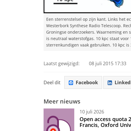
Een sterrenstelsel op zijn kant. Links het
Westerbork Synthese Radio Telescoop. Rech
Groningse onderzoekers. Waarneming en si
is neutraal waterstofgas. 10 kpc staat voor
sterrenkundigen vaak gebruiken. 10 kpc is 3
Laatst gewijzigd:
08 juli 2015 17:33
Deel dit
Facebook
Linked
Meer nieuws
10 juli 2026
Open access quota 2
Francis, Oxford Uni