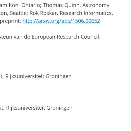
Hamilton, Ontario; Thomas Quinn, Astronomy
on, Seattle; Rok Roskar, Research Informatics,
 preprint:
http://arxiv.org/abs/1506.00652
 steun van de European Research Council.
, Rijksuniversiteit Groningen
ut, Rijksuniversiteit Groningen