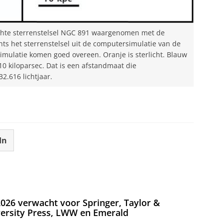
 echte sterrenstelsel NGC 891 waargenomen met de
ts het sterrenstelsel uit de computersimulatie van de
mulatie komen goed overeen. Oranje is sterlicht. Blauw
 10 kiloparsec. Dat is een afstandmaat die
2.616 lichtjaar.
In
026 verwacht voor Springer, Taylor &
versity Press, LWW en Emerald