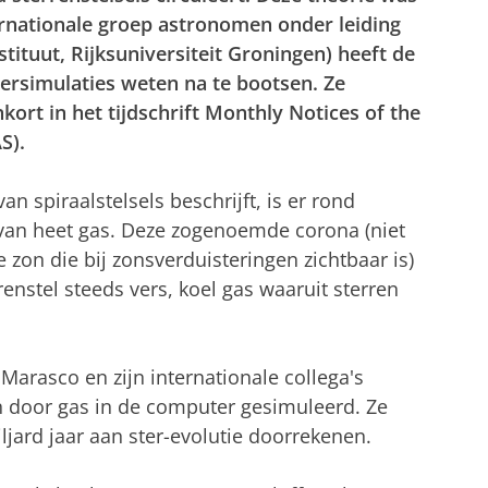
ernationale groep astronomen onder leiding
ituut, Rijksuniversiteit Groningen) heeft de
rsimulaties weten na te bootsen. Ze
ort in het tijdschrift Monthly Notices of the
S).
n spiraalstelsels beschrijft, is er rond
r van heet gas. Deze zogenoemde corona (niet
zon die bij zonsverduisteringen zichtbaar is)
rrenstel steeds vers, koel gas waaruit sterren
rasco en zijn internationale collega's
 door gas in de computer gesimuleerd. Ze
ljard jaar aan ster-evolutie doorrekenen.