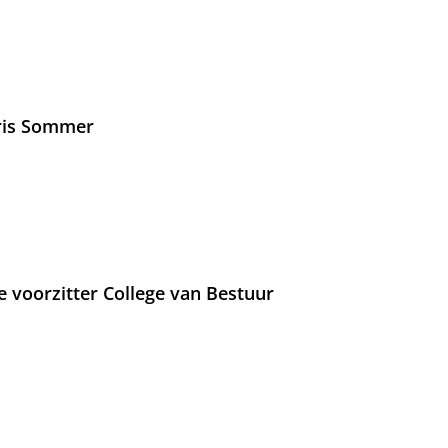
Iris Sommer
e voorzitter College van Bestuur