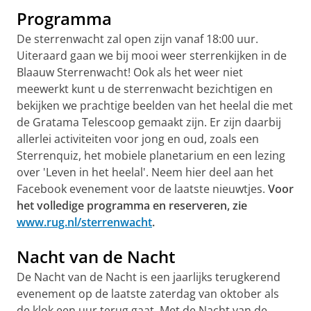
Programma
De sterrenwacht zal open zijn vanaf 18:00 uur.
Uiteraard gaan we bij mooi weer sterrenkijken in de
Blaauw Sterrenwacht! Ook als het weer niet
meewerkt kunt u de sterrenwacht bezichtigen en
bekijken we prachtige beelden van het heelal die met
de Gratama Telescoop gemaakt zijn. Er zijn daarbij
allerlei activiteiten voor jong en oud, zoals een
Sterrenquiz, het mobiele planetarium en een lezing
over 'Leven in het heelal'. Neem hier deel aan het
Facebook evenement voor de laatste nieuwtjes.
Voor
het volledige programma en reserveren, zie
www.rug.nl/sterrenwacht
.
Nacht van de Nacht
De Nacht van de Nacht is een jaarlijks terugkerend
evenement op de laatste zaterdag van oktober als
de klok een uur terug gaat. Met de Nacht van de