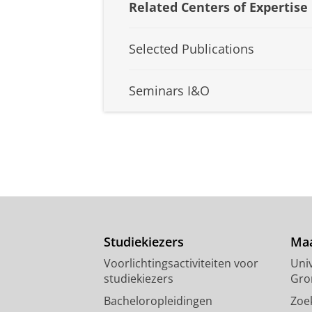
Related Centers of Expertise
Selected Publications
Seminars I&O
Studiekiezers
Maa
Voorlichtingsactiviteiten voor
Univ
studiekiezers
Gro
Bacheloropleidingen
Zoe