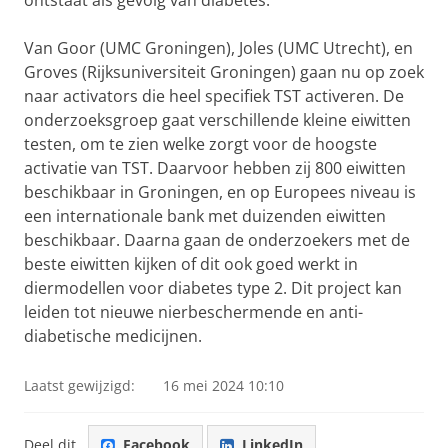
ontstaat als gevolg van diabetes.
Van Goor (UMC Groningen), Joles (UMC Utrecht), en
Groves (Rijksuniversiteit Groningen) gaan nu op zoek
naar activators die heel specifiek TST activeren. De
onderzoeksgroep gaat verschillende kleine eiwitten
testen, om te zien welke zorgt voor de hoogste
activatie van TST. Daarvoor hebben zij 800 eiwitten
beschikbaar in Groningen, en op Europees niveau is
een internationale bank met duizenden eiwitten
beschikbaar. Daarna gaan de onderzoekers met de
beste eiwitten kijken of dit ook goed werkt in
diermodellen voor diabetes type 2. Dit project kan
leiden tot nieuwe nierbeschermende en anti-
diabetische medicijnen.
Laatst gewijzigd:
16 mei 2024 10:10
Deel dit
Facebook
LinkedIn