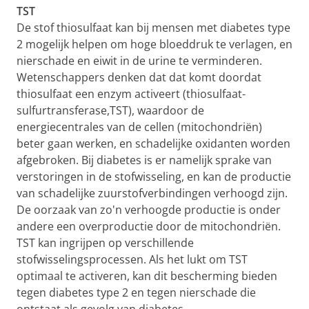
TST
De stof thiosulfaat kan bij mensen met diabetes type
2 mogelijk helpen om hoge bloeddruk te verlagen, en
nierschade en eiwit in de urine te verminderen.
Wetenschappers denken dat dat komt doordat
thiosulfaat een enzym activeert (thiosulfaat-
sulfurtransferase,TST), waardoor de
energiecentrales van de cellen (mitochondriën)
beter gaan werken, en schadelijke oxidanten worden
afgebroken. Bij diabetes is er namelijk sprake van
verstoringen in de stofwisseling, en kan de productie
van schadelijke zuurstofverbindingen verhoogd zijn.
De oorzaak van zo'n verhoogde productie is onder
andere een overproductie door de mitochondriën.
TST kan ingrijpen op verschillende
stofwisselingsprocessen. Als het lukt om TST
optimaal te activeren, kan dit bescherming bieden
tegen diabetes type 2 en tegen nierschade die