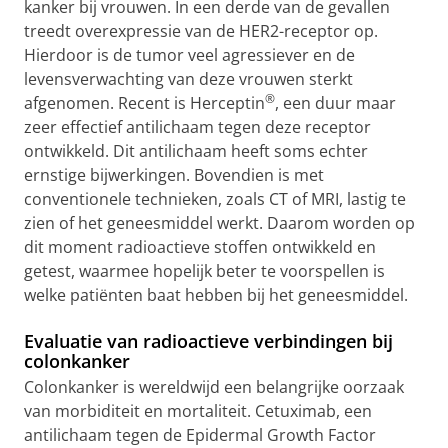
kanker bij vrouwen. In een derde van de gevallen
treedt overexpressie van de HER2-receptor op.
Hierdoor is de tumor veel agressiever en de
levensverwachting van deze vrouwen sterkt
®
afgenomen. Recent is Herceptin
, een duur maar
zeer effectief antilichaam tegen deze receptor
ontwikkeld. Dit antilichaam heeft soms echter
ernstige bijwerkingen. Bovendien is met
conventionele technieken, zoals CT of MRI, lastig te
zien of het geneesmiddel werkt. Daarom worden op
dit moment radioactieve stoffen ontwikkeld en
getest, waarmee hopelijk beter te voorspellen is
welke patiënten baat hebben bij het geneesmiddel.
Evaluatie van radioactieve verbindingen bij
colonkanker
Colonkanker is wereldwijd een belangrijke oorzaak
van morbiditeit en mortaliteit. Cetuximab, een
antilichaam tegen de Epidermal Growth Factor