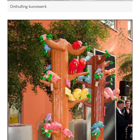
Onthulling kunstwerk