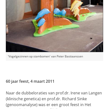
'Vogelgezinnen op stambomen' van Peter Bastiaanssen
60 jaar feest, 4 maart 2011
Naar de dubbeloraties van prof.dr. Irene van Langen
(klinische genetica) en prof.dr. Richard Sinke
(genoomanalyse) was er een groot feest in Het