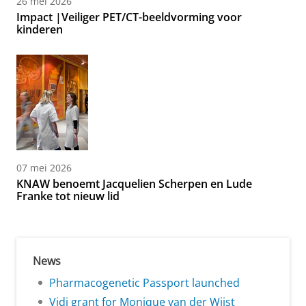
26 mei 2026
Impact |Veiliger PET/CT-beeldvorming voor
kinderen
07 mei 2026
KNAW benoemt Jacquelien Scherpen en Lude
Franke tot nieuw lid
News
Pharmacogenetic Passport launched
Vidi grant for Monique van der Wijst