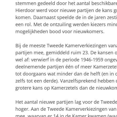
stemmen gedeeld door het aantal beschikbare 
Hierdoor werd voor nieuwe partijen de kans 
komen. Daarnaast speelde de in de jaren zesti
een rol. Met de ontzuiling werden kiezers min
mogelijkheden bood voor nieuwkomers.
Bij de meeste Tweede Kamerverkiezingen vana
partijen mee, gemiddeld ruim 23. De kansen
wel af: verwierf in de periode 1946-1959 onge
deelnemende partijen één of meer Kamerzetel
tot doorgaans wat minder dan de helft (en in 
zelfs tot een derde). Vanzelfsprekend hebben 
grotere kans op Kamerzetels dan de nieuwko
Het aantal nieuwe partijen lag voor de Tweed
hoger. Aan de Tweede Kamerverkiezingen van 1
mee, waarvan er 14 in de Kamer kwamen (waar