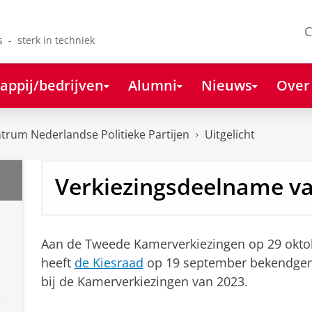
C
s - sterk in techniek
appij/bedrijven
Alumni
Nieuws
Over
rum Nederlandse Politieke Partijen
Uitgelicht
Verkiezingsdeelname va
Aan de Tweede Kamerverkiezingen op 29 oktob
heeft
de Kiesraad
op 19 september bekendgema
bij de Kamerverkiezingen van 2023.