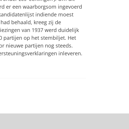
erd er een waarborgsom ingevoerd
 kandidatenlijst indiende moest
 had behaald, kreeg zij de
ezingen van 1937 werd duidelijk
0 partijen op het stembiljet. Het
 nieuwe partijen nog steeds.
ersteuningsverklaringen inleveren.