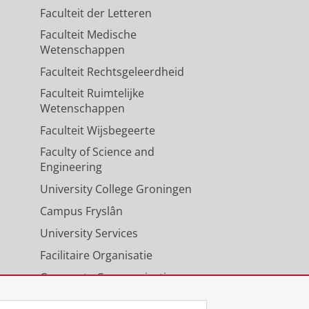
Faculteit der Letteren
Faculteit Medische
Wetenschappen
Faculteit Rechtsgeleerdheid
Faculteit Ruimtelijke
Wetenschappen
Faculteit Wijsbegeerte
Faculty of Science and
Engineering
University College Groningen
Campus Fryslân
University Services
Facilitaire Organisatie
Corporate Communicatie
Agenda