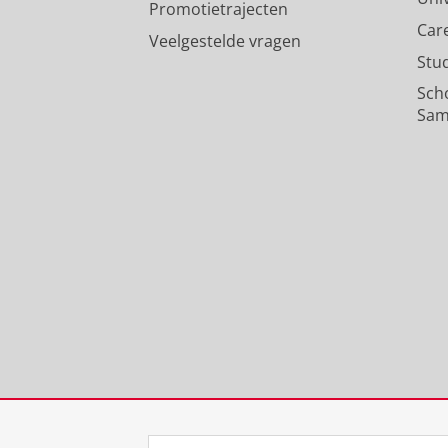
Promotietrajecten
Car
Veelgestelde vragen
Stu
Sch
Sam