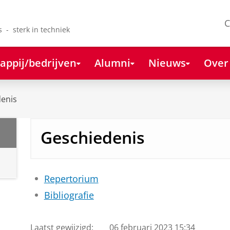
C
s - sterk in techniek
appij/bedrijven
Alumni
Nieuws
Over
enis
Geschiedenis
Repertorium
Bibliografie
Laatst gewijzigd:
06 februari 2023 15:34