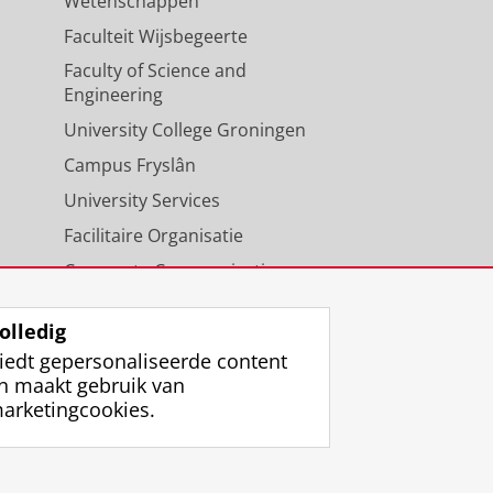
Wetenschappen
Faculteit Wijsbegeerte
Faculty of Science and
Engineering
University College Groningen
Campus Fryslân
University Services
Facilitaire Organisatie
Corporate Communicatie
Agenda
olledig
iedt gepersonaliseerde content
n maakt gebruik van
arketingcookies.
ggen