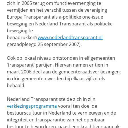
zich in 2005 terug om ‘functievermenging te
vermijden en het verschil tussen de vereniging
Europa Transparant als a-politieke one-issue
beweging en Nederland Transparant als politieke
beweging te
benadrukken’(
www.nederlandtransparant.nl
geraadpleegd 25 september 2007).
Ook op lokaal niveau ontstonden in elf gemeenten
‘transparant’ partijen. Hiervan namen er tien in
maart 2006 deel aan de gemeenteraadsverkiezingen;
in drie gemeenten werden bij elkaar vijf zetels
behaald.
Nederland Transparant stelde zich in zijn
verkiezingsprogramma
vooral ten doel de
bestuurscultuur in Nederland te vernieuwen en de
integriteit en transparantie van het openbaar
bestuur te bevorderen, naast een krachtiger aanpak