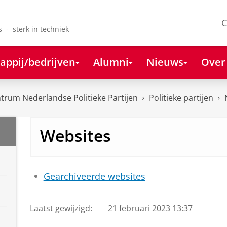
C
s - sterk in techniek
appij/bedrijven
Alumni
Nieuws
Over
rum Nederlandse Politieke Partijen
Politieke partijen
Websites
Gearchiveerde websites
Laatst gewijzigd:
21 februari 2023 13:37