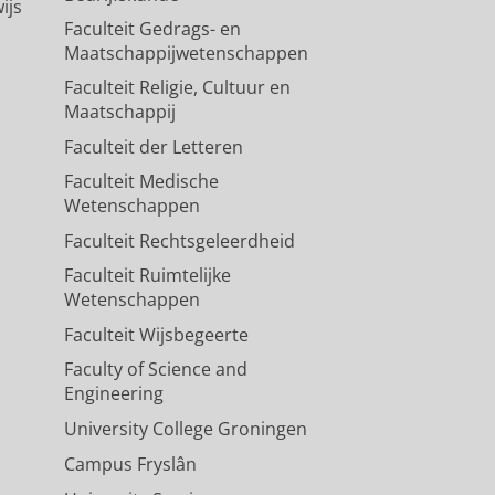
ijs
Faculteit Gedrags- en
Maatschappijwetenschappen
Faculteit Religie, Cultuur en
Maatschappij
Faculteit der Letteren
Faculteit Medische
Wetenschappen
Faculteit Rechtsgeleerdheid
Faculteit Ruimtelijke
Wetenschappen
Faculteit Wijsbegeerte
Faculty of Science and
Engineering
University College Groningen
Campus Fryslân