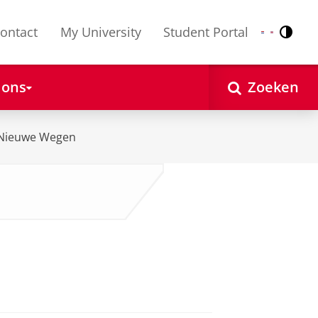
ontact
My University
Student Portal
Contr
Nederlands
English
 ons
Zoeken
Nieuwe Wegen