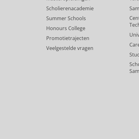
Scholierenacademie
Sam
Cen
Summer Schools
Tec
Honours College
Uni
Promotietrajecten
Car
Veelgestelde vragen
Stu
Sch
Sam