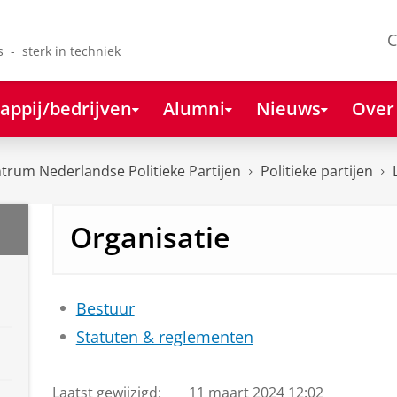
C
s - sterk in techniek
appij/bedrijven
Alumni
Nieuws
Over
rum Nederlandse Politieke Partijen
Politieke partijen
Organisatie
Bestuur
Statuten & reglementen
Laatst gewijzigd:
11 maart 2024 12:02