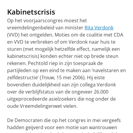
Kabinetscrisis
Op het voorjaarscongres moest het
vreemdelingenbeleid van minister
Rita Verdonk
(VVD) het ontgelden. Moties om de coalitie met CDA
en VVD te verbreken of om Verdonk naar huis te
sturen (met mogelijk hetzelfde effect, namelijk een
kabinetscrisis) konden echter niet op brede steun
rekenen. Pechtold riep in zijn toespraak de
partijleden op een eind te maken aan ‘navelstaren en
zelfdestructie’ (
Trouw
, 15 mei 2006). Hij eiste
bovendien duidelijkheid van zijn collega Verdonk
over de verblijfstatus van de ongeveer 26.000
uitgeprocedeerde asielzoekers die nog onder de
oude Vreemdelingenwet vielen.
De Democraten die op het congres in mei vergeefs
hadden geijverd voor een motie van wantrouwen