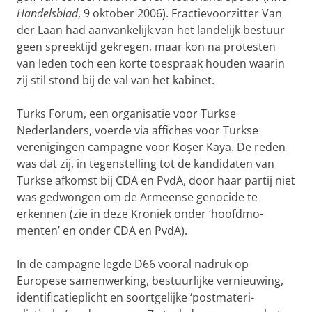
Handels­blad
, 9 oktober 2006). Fractievoorzitter Van
der Laan had aanvankelijk van het landelijk bestuur
geen spreektijd gekregen, maar kon na protes­ten
van leden toch een korte toespraak houden waarin
zij stil stond bij de val van het kabinet.
Turks Forum, een organisatie voor Turkse
Nederlanders, voerde via affiches voor Turkse
verenigingen campagne voor Koşer Kaya. De reden
was dat zij, in tegenstelling tot de kandidaten van
Turkse afkomst bij CDA en PvdA, door haar partij niet
was gedwongen om de Armeense genocide te
erkennen (zie in deze Kroniek onder ‘hoofdmo­
menten’ en onder CDA en PvdA).
In de campagne legde D66 vooral nadruk op
Europese samenwerking, bestuurlijke vernieuwing,
identificatieplicht en soortgelijke ‘postmateri­