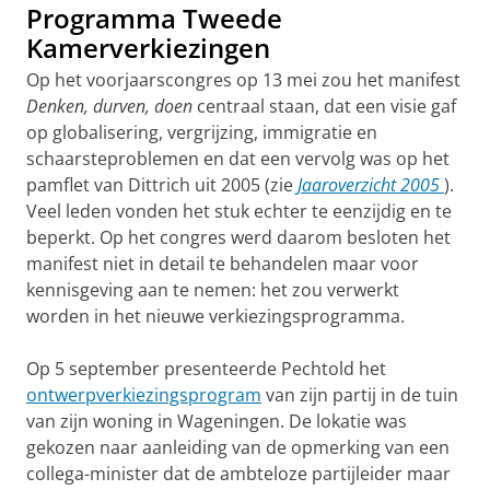
Programma Tweede
Kamerverkiezingen
Op het voorjaarscongres op 13 mei zou het manifest
Denken, durven, doen
centraal staan, dat een visie gaf
op globalisering, vergrijzing, immigratie en
schaarsteproblemen en dat een vervolg was op het
pamflet van Dittrich uit 2005 (zie
Jaaroverzicht 2005
).
Veel leden vonden het stuk echter te eenzijdig en te
beperkt. Op het congres werd daarom besloten het
mani­fest niet in detail te behandelen maar voor
kennisgeving aan te nemen: het zou verwerkt
worden in het nieuwe verkiezingsprogramma.
Op 5 september presenteerde Pechtold het
ontwerpverkiezingsprogram
van zijn partij in de tuin
van zijn woning in Wageningen. De lokatie was
gekozen naar aanleiding van de opmerking van een
collega-minister dat de ambteloze partijleider maar