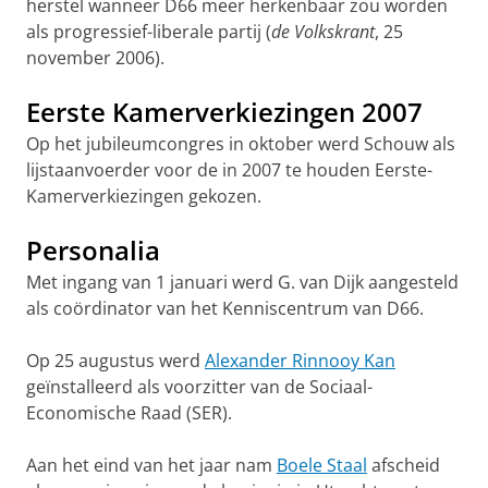
herstel wanneer D66 meer herkenbaar zou worden
als progres­sief-liberale partij (
de Volkskrant
, 25
november 2006).
Eerste Kamerverkiezingen 2007
Op het jubileumcongres in oktober werd Schouw als
lijstaanvoerder voor de in 2007 te houden Eerste-
Kamerverkiezingen gekozen.
Personalia
Met ingang van 1 januari werd G. van Dijk aangesteld
als coördinator van het Kenniscentrum van D66.
Op 25 augustus werd
Alexander Rinnooy Kan
geïnstalleerd als voorzitter van de Sociaal-
Economische Raad (SER).
Aan het eind van het jaar nam
Boele Staal
afscheid