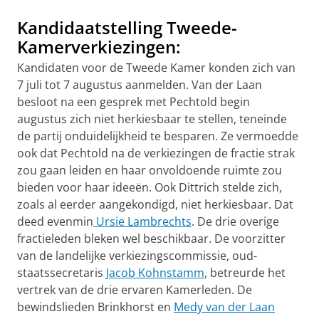
Kandidaatstelling Tweede-
Kamerverkiezingen:
Kandidaten voor de Tweede Kamer konden zich van
7 juli tot 7 augus­tus aanmelden. Van der Laan
besloot na een gesprek met Pechtold begin
augustus zich niet herkiesbaar te stellen, teneinde
de partij onduidelijk­heid te besparen. Ze vermoedde
ook dat Pechtold na de verkiezingen de fractie strak
zou gaan leiden en haar onvoldoende ruimte zou
bieden voor haar ideeën. Ook Dittrich stelde zich,
zoals al eerder aangekon­digd, niet herkiesbaar. Dat
deed evenmin
Ursie Lambrechts
. De drie overige
fractieleden bleken wel beschikbaar. De voorzitter
van de landelijke verkiezingscommissie, oud-
staatssecretaris
Jacob Kohnstamm
, betreurde het
vertrek van de drie ervaren Kamerleden. De
bewindslie­den Brinkhorst en
Medy van der Laan