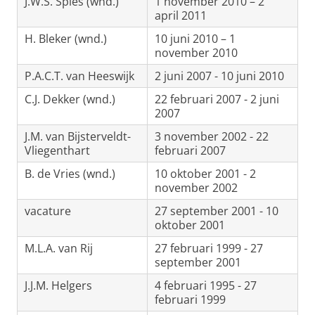
J.W.S. Spies (wnd.)
1 november 2010 – 2
april 2011
H. Bleker (wnd.)
10 juni 2010 – 1
november 2010
P.A.C.T. van Heeswijk
2 juni 2007 - 10 juni 2010
C.J. Dekker (wnd.)
22 februari 2007 - 2 juni
2007
J.M. van Bijsterveldt-
3 november 2002 - 22
Vliegenthart
februari 2007
B. de Vries (wnd.)
10 oktober 2001 - 2
november 2002
vacature
27 september 2001 - 10
oktober 2001
M.L.A. van Rij
27 februari 1999 - 27
september 2001
J.J.M. Helgers
4 februari 1995 - 27
februari 1999