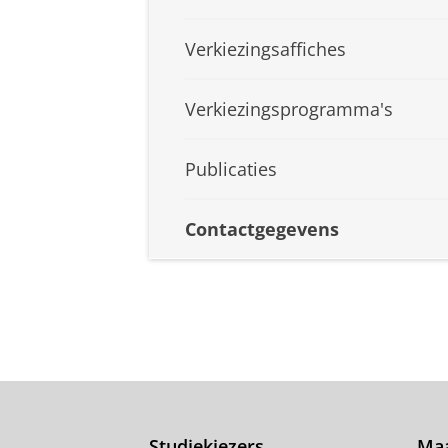
Verkiezingsaffiches
Verkiezingsprogramma's
Publicaties
Contactgegevens
Studiekiezers
Maa