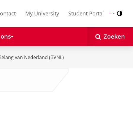
ontact
My University
Student Portal
Contr
Nederlands
English
 ons
Zoeken
Belang van Nederland (BVNL)