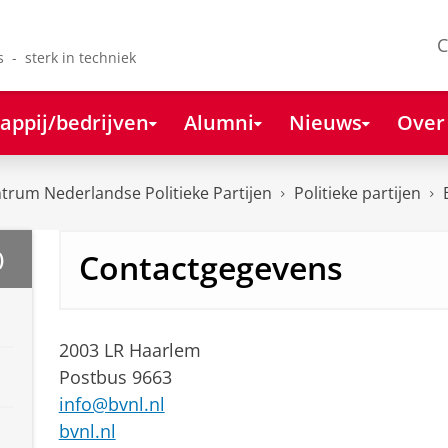
C
s - sterk in techniek
appij/bedrijven
Alumni
Nieuws
Over
rum Nederlandse Politieke Partijen
Politieke partijen
Contactgegevens
)
2003 LR Haarlem
Postbus 9663
info@bvnl.nl
bvnl.nl