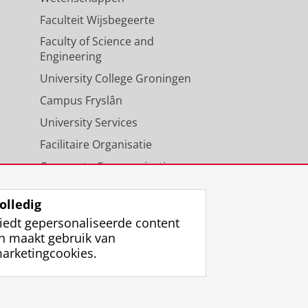
Faculteit Wijsbegeerte
Faculty of Science and
Engineering
University College Groningen
Campus Fryslân
University Services
Facilitaire Organisatie
Corporate Communicatie
Agenda
olledig
iedt gepersonaliseerde content
n maakt gebruik van
arketingcookies.
ggen