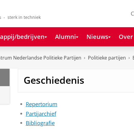
C
s - sterk in techniek
appij/bedrijven
Alumni
Nieuws
Over
rum Nederlandse Politieke Partijen
Politieke partijen
Geschiedenis
Repertorium
Partijarchief
Bibliografie