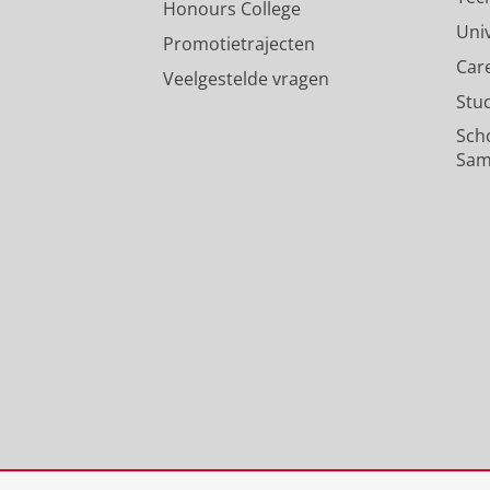
Honours College
Uni
Promotietrajecten
Car
Veelgestelde vragen
Stu
Sch
Sam