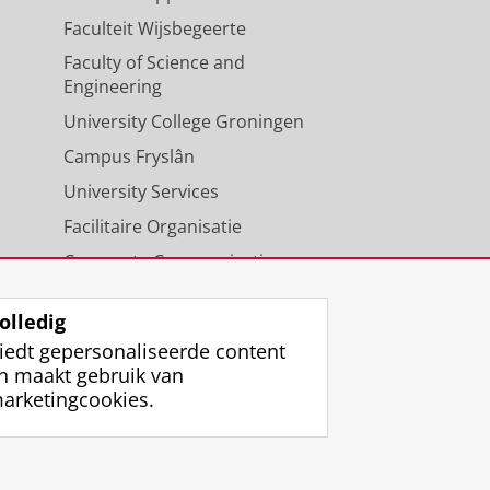
Faculteit Wijsbegeerte
Faculty of Science and
Engineering
University College Groningen
Campus Fryslân
University Services
Facilitaire Organisatie
Corporate Communicatie
Agenda
olledig
iedt gepersonaliseerde content
n maakt gebruik van
arketingcookies.
ggen