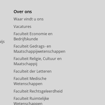
Over ons
Waar vindt u ons
Vacatures
Faculteit Economie en
Bedrijfskunde
ijs
Faculteit Gedrags- en
Maatschappijwetenschappen
Faculteit Religie, Cultuur en
Maatschappij
Faculteit der Letteren
Faculteit Medische
Wetenschappen
Faculteit Rechtsgeleerdheid
Faculteit Ruimtelijke
Wetenschappen