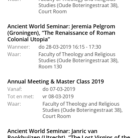
Studies (Oude Boteringestraat 38),
Court Room
Ancient World Seminar: Jeremia Pelgrom
(Groningen), “The Renaissance of Roman
Colonial Utopia”
Wanneer:
do 28-03-2019 16:15 - 17:30
Waar:
Faculty of Theology and Religious
Studies (Oude Boteringestraat 38),
Room 130
Annual Meeting & Master Class 2019
Vanaf:
do 07-03-2019
Tot en met:
vr 08-03-2019
Waar:
Faculty of Theology and Religious
Studies (Oude Boteringestraat 38),
Court Room
Ancient World Seminar: Janric van
Rookhuijzen (Utrecht), “The Lost Virgins of the