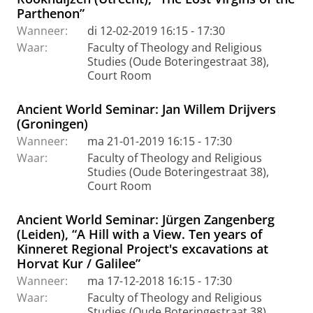
Parthenon”
Wanneer:
di 12-02-2019 16:15 - 17:30
Waar:
Faculty of Theology and Religious
Studies (Oude Boteringestraat 38),
Court Room
Ancient World Seminar: Jan Willem Drijvers
(Groningen)
Wanneer:
ma 21-01-2019 16:15 - 17:30
Waar:
Faculty of Theology and Religious
Studies (Oude Boteringestraat 38),
Court Room
Ancient World Seminar: Jürgen Zangenberg
(Leiden), “A Hill with a View. Ten years of
Kinneret Regional Project's excavations at
Horvat Kur / Galilee”
Wanneer:
ma 17-12-2018 16:15 - 17:30
Waar:
Faculty of Theology and Religious
Studies (Oude Boteringestraat 38),