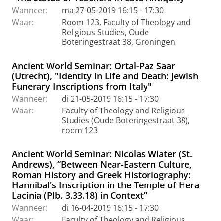
Wanneer:
ma 27-05-2019 16:15 - 17:30
Waar:
Room 123, Faculty of Theology and
Religious Studies, Oude
Boteringestraat 38, Groningen
Ancient World Seminar: Ortal-Paz Saar
(Utrecht), "Identity in Life and Death: Jewish
Funerary Inscriptions from Italy"
Wanneer:
di 21-05-2019 16:15 - 17:30
Waar:
Faculty of Theology and Religious
Studies (Oude Boteringestraat 38),
room 123
Ancient World Seminar: Nicolas Wiater (St.
Andrews), “Between Near-Eastern Culture,
Roman History and Greek Historiography:
Hannibal's Inscription in the Temple of Hera
Lacinia (Plb. 3.33.18) in Context”
Wanneer:
di 16-04-2019 16:15 - 17:30
Waar:
Faculty of Theology and Religious