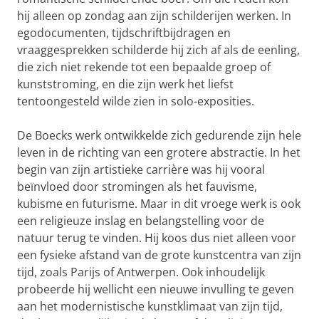
hij alleen op zondag aan zijn schilderijen werken. In
egodocumenten, tijdschriftbijdragen en
vraaggesprekken schilderde hij zich af als de eenling,
die zich niet rekende tot een bepaalde groep of
kunststroming, en die zijn werk het liefst
tentoongesteld wilde zien in solo-exposities.
De Boecks werk ontwikkelde zich gedurende zijn hele
leven in de richting van een grotere abstractie. In het
begin van zijn artistieke carrière was hij vooral
beïnvloed door stromingen als het fauvisme,
kubisme en futurisme. Maar in dit vroege werk is ook
een religieuze inslag en belangstelling voor de
natuur terug te vinden. Hij koos dus niet alleen voor
een fysieke afstand van de grote kunstcentra van zijn
tijd, zoals Parijs of Antwerpen. Ook inhoudelijk
probeerde hij wellicht een nieuwe invulling te geven
aan het modernistische kunstklimaat van zijn tijd,