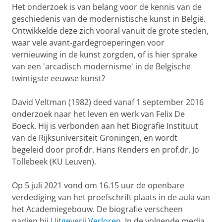
Het onderzoek is van belang voor de kennis van de
geschiedenis van de modernistische kunst in België.
Ontwikkelde deze zich vooral vanuit de grote steden,
waar vele avant-gardegroeperingen voor
vernieuwing in de kunst zorgden, of is hier sprake
van een 'arcadisch modernisme' in de Belgische
twintigste eeuwse kunst?
David Veltman (1982) deed vanaf 1 september 2016
onderzoek naar het leven en werk van Felix De
Boeck. Hij is verbonden aan het Biografie Instituut
van de Rijksuniversiteit Groningen, en wordt
begeleid door prof.dr. Hans Renders en prof.dr. Jo
Tollebeek (KU Leuven).
Op 5 juli 2021 vond om 16.15 uur de openbare
verdediging van het proefschrift plaats in de aula van
het Academiegebouw. De biografie verscheen
nadien bij
Uitgeverij Verloren
. In de volgende media