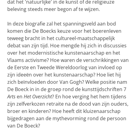
dat het 'natuurlijke' in de kunst of de religieuze
beleving steeds meer begon af te wijzen.
In deze biografie zal het spanningsveld aan bod
komen die De Boecks keuze voor het boerenleven
teweeg bracht in het cultureel-maatschappelijk
debat van zijn tijd. Hoe mengde hij zich in discussies
over het modernistische kunstenaarschap en het
Vlaams activisme? Hoe waren de verschrikkingen van
de Eerste en Tweede Wereldoorlog van invloed op
zijn ideeën over het kunstenaarschap? Hoe liet hij
zich beïnvloeden door Van Gogh? Welke positie nam
De Boeck in in de groep rond de kunsttijdschriften 7
Arts
en
Het Overzicht
? En hoe verging het hem tijdens
zijn zelfverkozen retraite na de dood van zijn ouders,
broer en kinderen? Hoe heeft dit kluizenaarschap
bijgedragen aan de mythevorming rond de persoon
van De Boeck?