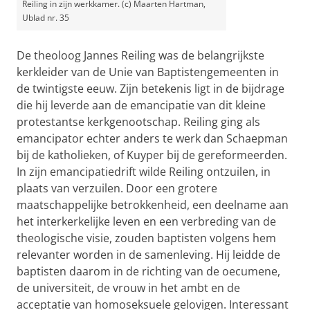
Reiling in zijn werkkamer. (c) Maarten Hartman,
Ublad nr. 35
De theoloog Jannes Reiling was de belangrijkste
kerkleider van de Unie van Baptistengemeenten in
de twintigste eeuw. Zijn betekenis ligt in de bijdrage
die hij leverde aan de emancipatie van dit kleine
protestantse kerkgenootschap. Reiling ging als
emancipator echter anders te werk dan Schaepman
bij de katholieken, of Kuyper bij de gereformeerden.
In zijn emancipatiedrift wilde Reiling ontzuilen, in
plaats van verzuilen. Door een grotere
maatschappelijke betrokkenheid, een deelname aan
het interkerkelijke leven en een verbreding van de
theologische visie, zouden baptisten volgens hem
relevanter worden in de samenleving. Hij leidde de
baptisten daarom in de richting van de oecumene,
de universiteit, de vrouw in het ambt en de
acceptatie van homoseksuele gelovigen. Interessant