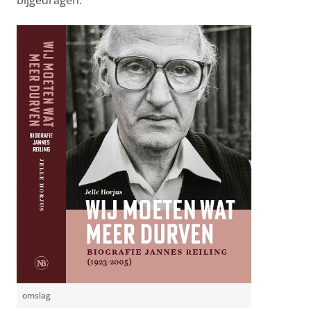
bijgedragen.
omslag