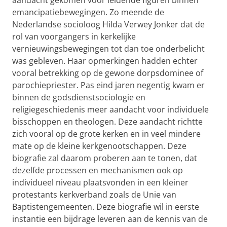
aandacht gekomen voor leidende figuren binnen
emancipatiebewegingen. Zo meende de
Nederlandse socioloog Hilda Verwey Jonker dat de
rol van voorgangers in kerkelijke
vernieuwingsbewegingen tot dan toe onderbelicht
was gebleven. Haar opmerkingen hadden echter
vooral betrekking op de gewone dorpsdominee of
parochiepriester. Pas eind jaren negentig kwam er
binnen de godsdienstsociologie en
religiegeschiedenis meer aandacht voor individuele
bisschoppen en theologen. Deze aandacht richtte
zich vooral op de grote kerken en in veel mindere
mate op de kleine kerkgenootschappen. Deze
biografie zal daarom proberen aan te tonen, dat
dezelfde processen en mechanismen ook op
individueel niveau plaatsvonden in een kleiner
protestants kerkverband zoals de Unie van
Baptistengemeenten. Deze biografie wil in eerste
instantie een bijdrage leveren aan de kennis van de