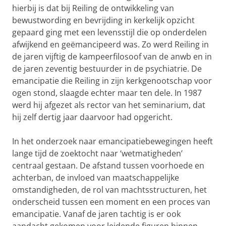
hierbij is dat bij Reiling de ontwikkeling van
bewustwording en bevrijding in kerkelijk opzicht
gepaard ging met een levensstijl die op onderdelen
afwijkend en geëmancipeerd was. Zo werd Reiling in
de jaren vijftig de kampeerfilosoof van de anwb en in
de jaren zeventig bestuurder in de psychiatrie. De
emancipatie die Reiling in zijn kerkgenootschap voor
ogen stond, slaagde echter maar ten dele. In 1987
werd hij afgezet als rector van het seminarium, dat
hij zelf dertig jaar daarvoor had opgericht.
In het onderzoek naar emancipatiebewegingen heeft
lange tijd de zoektocht naar ‘wetmatigheden’
centraal gestaan. De afstand tussen voorhoede en
achterban, de invloed van maatschappelijke
omstandigheden, de rol van machtsstructuren, het
onderscheid tussen een moment en een proces van
emancipatie. Vanaf de jaren tachtig is er ook