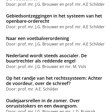
Door: prof. mr. J.G. Brouwer en prof. mr. A.E Schilder
Gebiedsontzeggingen in het systeem van het
openbare-orderecht
Door: prof. mr. J.G. Brouwer en prof. mr. A.E Schilder
Naar een voetbalverordening
Door: prof. mr. J.G. Brouwer en prof. mr. A.E Schilder
Nederland wordt steeds asocialer. De
buurtrechter als reddende engel
Door: prof. mr. J.G. Brouwer en mr. M. Vols
Op het randje van het rechtssysteem: Achter
de voordeur, over de schreef?
Door: prof. mr. A.E. Schilder
Oudejaarsrellen in de zomer. Over
onruststokers en een dwangsom.
Door: prof. mr. J.G. Brouwer en mr. L.D. Ruigrok